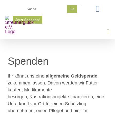
Zum
Suche
Go
Inhalt
nach:
springen
Jetzt Spenden!
Spenden
Ihr könnt uns eine
allgemeine Geldspende
zukommen lassen. Davon werden wir Futter
kaufen, Medikamente
besorgen, Kastrationsprojekte finanzieren, eine
Unterkunft vor Ort für einen Schützling
übernehmen, einen Pflegehund hier im