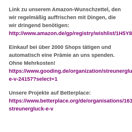
Link zu unserem Amazon-Wunschzettel,
den
wir regelmäßig auffrischen mit Dingen, die
wir dringend benötigen:
http://www.amazon.de/gp/registry/wishlist/1H5
Einkauf bei über 2000 Shops tätigen und
automatisch eine Prämie an uns spenden.
Ohne Mehrkosten!
https://www.gooding.de/organization/streunergl
e-v-24157?select=1
Unsere Projekte auf Betterplace:
https://www.betterplace.org/de/organisations/16
streunergluck-e-v