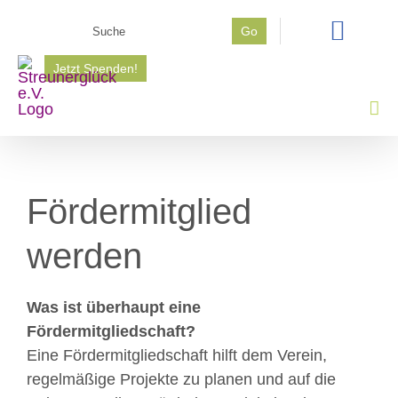
Zum
Suche
Go
Inhalt
nach:
springen
Jetzt Spenden!
Fördermitglied
werden
Was ist überhaupt eine
Fördermitgliedschaft?
Eine Fördermitgliedschaft hilft dem Verein,
regelmäßige Projekte zu planen und auf die