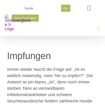
Zum
Suche
Go
Inhalt
nach:
springen
Jetzt Spenden!
Impfungen
Immer wieder taucht die Frage auf: „Ist es
wirklich notwendig, mein Tier zu impfen?“. Die
Antwort ist ein klares „JA“, denn noch immer
sterben Tiere an vermeidbaren
Infektionskrankheiten und schwere
Seuchenausbrüche fordern zahlreiche Hunde-