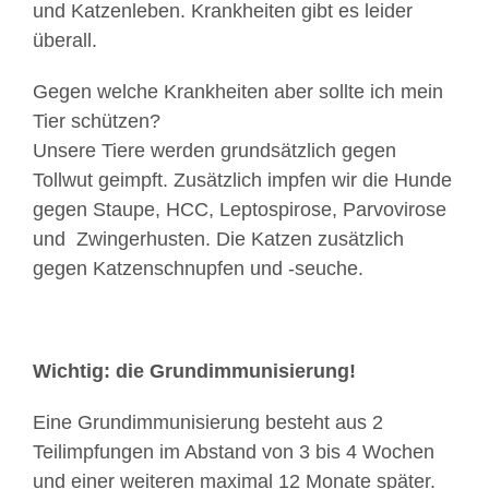
und Katzenleben. Krankheiten gibt es leider
überall.
Gegen welche Krankheiten aber sollte ich mein
Tier schützen?
Unsere Tiere werden grundsätzlich gegen
Tollwut geimpft. Zusätzlich impfen wir die Hunde
gegen Staupe, HCC, Leptospirose, Parvovirose
und Zwingerhusten. Die Katzen zusätzlich
gegen Katzenschnupfen und -seuche.
Wichtig: die Grundimmunisierung!
Eine Grundimmunisierung besteht aus 2
Teilimpfungen im Abstand von 3 bis 4 Wochen
und einer weiteren maximal 12 Monate später.