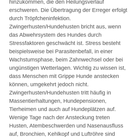
hinzukommen, die den Heilungsverlauf
erschweren. Die Übertragung der Erreger erfolgt
durch Tröpfcheninfektion.
Zwingerhusten/Hundehusten bricht aus, wenn
das Abwehrsystem des Hundes durch
Stressfaktoren geschwächt ist. Stress besteht
beispielsweise bei Parasitenbefall, in einer
Wachstumsphase, beim Zahnwechsel oder bei
ungünstigen Wetterlagen. Wichtig zu wissen ist,
dass Menschen mit Grippe Hunde anstecken
können, umgekehrt jedoch nicht.
Zwingerhusten/Hundehusten tritt häufig in
Massentierhaltungen, Hundepensionen,
Tierheimen und auch auf Hundeplätzen auf.
Wenige Tage nach der Ansteckung treten
Husten, Atembeschwerden und Nasenausfluss
auf, Bronchien, Kehlkopf und Luftröhre sind