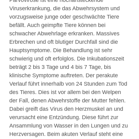
Parvovirose ist eine hochansteckende
Viruserkrankung, die das Abwehrsystem und
vorzugsweise junge oder geschwächte Tiere
befällt. Auch geimpfte Tiere können bei
schwacher Abwehrlage erkranken. Massives
Erbrechen und oft blutiger Durchfall sind die
Hauptsymptome. Die Behandlung ist sehr
schwierig und oft erfolglos. Die Inkubationszeit
beträgt 2 bis 3 Tage und 4 bis 7 Tage, bis
klinische Symptome auftreten. Der perakute
Verlauf führt innerhalb von 24 Stunden zum Tod
des Tieres. Dies ist vor allem bei den Welpen
der Fall, denen Abwehrstoffe der Mutter fehlen.
Dabei greift das Virus den Herzmuskel an und
verursacht eine Entzündung. Diese führt zur
Ansammlung von Wasser in den Lungen und zu
Herzversagen. Beim akuten Verlauf steht eine