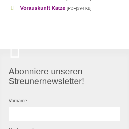
Vorauskunft Katze
[PDF|394 KB]
Abonniere unseren
Streunernewsletter!
Vorname