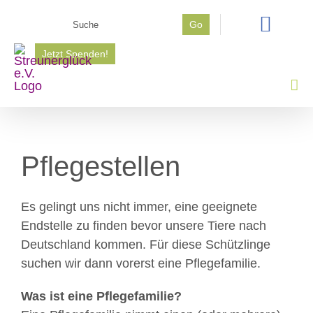
Zum
Suche
Go
Inhalt
nach:
springen
Jetzt Spenden!
Pflegestellen
Es gelingt uns nicht immer, eine geeignete
Endstelle zu finden bevor unsere Tiere nach
Deutschland kommen. Für diese Schützlinge
suchen wir dann vorerst eine Pflegefamilie.
Was ist eine Pflegefamilie?