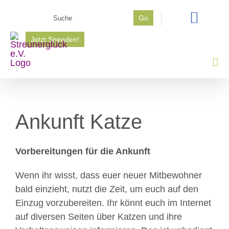
Zum
Suche
Go
Inhalt
nach:
springen
Jetzt Spenden!
Ankunft Katze
Vorbereitungen für die Ankunft
Wenn ihr wisst, dass euer neuer Mitbewohner
bald einzieht, nutzt die Zeit, um euch auf den
Einzug vorzubereiten. Ihr könnt euch im Internet
auf diversen Seiten über Katzen und ihre