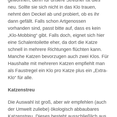
gewöhnen, denn für unsere Streuner ist dies
neu. Sollte sie sich nicht in das Klo trauen,
nehmt den Deckel ab und probiert, ob es ihr
dann gefällt. Falls schon Artgenossen
vorhanden sind, passt bitte auf, dass es kein
„Klo-Mobbing“ gibt. Falls doch, eignet sich hier
eine Schalentoilette eher, da dort die Katze
schnell in mehrere Richtungen flüchten kann.
Manche Katzen bevorzugen auch zwei Klos. Für
Haushalte mit mehreren Katzen empfiehlt man
als Faustregel ein Klo pro Katze plus ein „Extra-
Klo“ für alle.
Katzenstreu
Die Auswahl ist groß, aber wir empfehlen (auch
der Umwelt zuliebe) ökologisch abbaubares
Katzenstreu. Dieses besteht ausschließlich aus