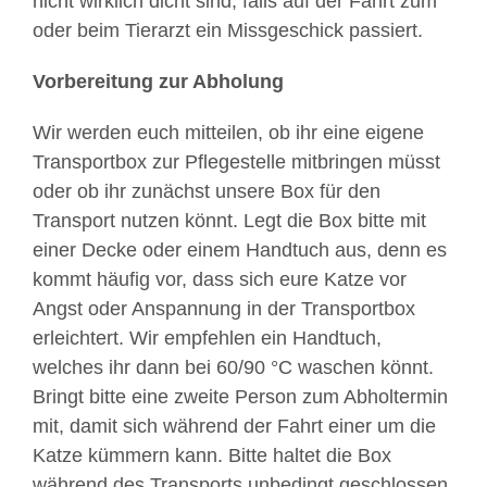
nicht wirklich dicht sind, falls auf der Fahrt zum
oder beim Tierarzt ein Missgeschick passiert.
Vorbereitung zur Abholung
Wir werden euch mitteilen, ob ihr eine eigene
Transportbox zur Pﬂegestelle mitbringen müsst
oder ob ihr zunächst unsere Box für den
Transport nutzen könnt. Legt die Box bitte mit
einer Decke oder einem Handtuch aus, denn es
kommt häufig vor, dass sich eure Katze vor
Angst oder Anspannung in der Transportbox
erleichtert. Wir empfehlen ein Handtuch,
welches ihr dann bei 60/90 °C waschen könnt.
Bringt bitte eine zweite Person zum Abholtermin
mit, damit sich während der Fahrt einer um die
Katze kümmern kann. Bitte haltet die Box
während des Transports unbedingt geschlossen,