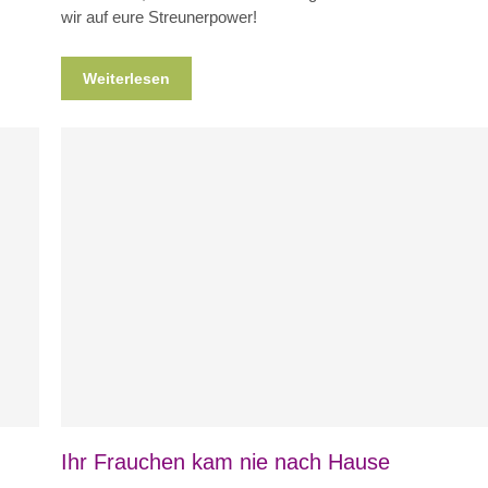
wir auf eure Streunerpower!
Weiterlesen
Blog
News
Nicht kategorisiert
Ihr Frauchen kam nie nach Hause