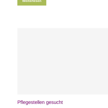
Weiterlesen
Blog
News
Nicht kategorisiert
Pflegestellen gesucht