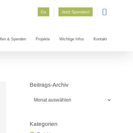
Go
Jetzt Spenden!
lfen & Spenden
Projekte
Wichtige Infos
Kontakt
Beitrags-Archiv
Beitrags-
Archiv
Kategorien