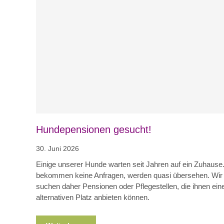
Blog
News
Nicht kategorisiert
Hundepensionen gesucht!
30. Juni 2026
Einige unserer Hunde warten seit Jahren auf ein Zuhause.
bekommen keine Anfragen, werden quasi übersehen. Wir
suchen daher Pensionen oder Pflegestellen, die ihnen ein
alternativen Platz anbieten können.