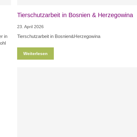
Tierschutzarbeit in Bosnien & Herzegowina
23. April 2026
r in
Tierschutzarbeit in Bosnien&Herzegowina
wohl
Weiterlesen
Blog
News
Nicht kategorisiert