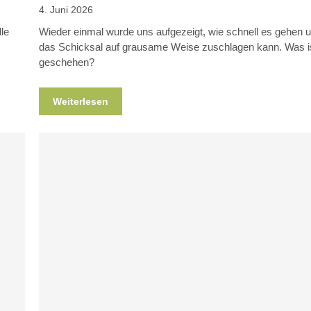
4. Juni 2026
le
Wieder einmal wurde uns aufgezeigt, wie schnell es gehen 
das Schicksal auf grausame Weise zuschlagen kann. Was i
geschehen?
Weiterlesen
Blog
News
Nicht kategorisiert