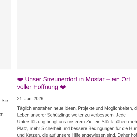
Blog
News
Nicht kategorisiert
❤️ Unser Streunerdorf in Mostar – ein Ort
voller Hoffnung ❤️
21. Juni 2026
 Sie
Täglich entstehen neue Ideen, Projekte und Möglichkeiten, 
en
Leben unserer Schützlinge weiter zu verbessern. Jede
Unterstützung bringt uns unserem Ziel ein Stück näher: meh
Platz, mehr Sicherheit und bessere Bedingungen für die Hu
und Katzen, die auf unsere Hilfe angewiesen sind. Daher ho