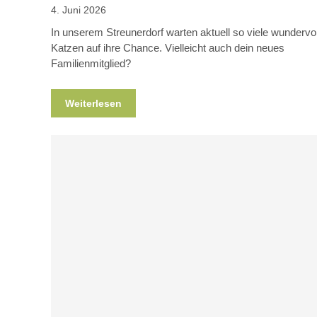
4. Juni 2026
In unserem Streunerdorf warten aktuell so viele wundervol
Katzen auf ihre Chance. Vielleicht auch dein neues
Familienmitglied?
Weiterlesen
Blog
News
Nicht kategorisiert