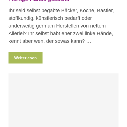
Ihr seid selbst begabte Bäcker, Köche, Bastler,
stoffkundig, künstlerisch bedarft oder
anderweitig gern am Herstellen von nettem
Allerlei? Ihr selbst habt eher zwei linke Hände,
kennt aber wen, der sowas kann? …
Weiterlesen
Blog
News
News aus Mostar
Projekte
Veranstaltungen