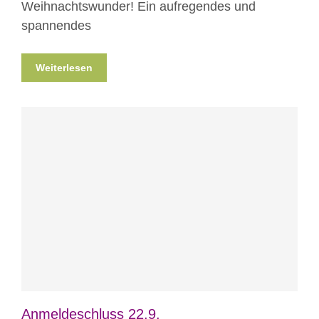
Weihnachtswunder! Ein aufregendes und
spannendes
Weiterlesen
Blog
News
Projekte
Veranstaltungen
Anmeldeschluss 22.9.