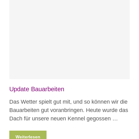
Blog
News
News aus Mostar
Nicht
kategorisiert
Projekte
Update Bauarbeiten
Das Wetter spielt gut mit, und so können wir die
Bauarbeiten gut voranbringen. Heute wurde das
Dach für unsere neuen Kennel gegossen …
Weiterlesen