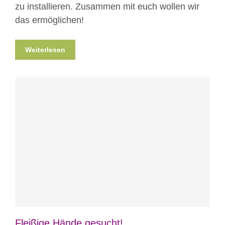
zu installieren. Zusammen mit euch wollen wir
das ermöglichen!
Weiterlesen
Blog
News
Projekte
Fleißige Hände gesucht!