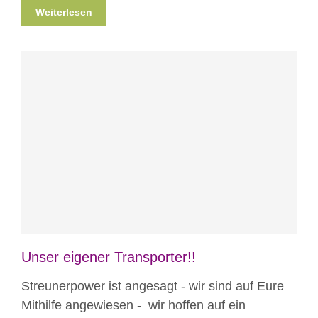
Weiterlesen
Blog
News
News aus Mostar
Projekte
Unser eigener Transporter!!
Streunerpower ist angesagt - wir sind auf Eure
Mithilfe angewiesen - wir hoffen auf ein