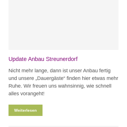
Blog
News
News aus Mostar
Nicht
kategorisiert
Projekte
Update Anbau Streunerdorf
Nicht mehr lange, dann ist unser Anbau fertig
und unsere „Dauergäste“ finden hier etwas mehr
Ruhe. Wir freuen uns wahnsinnig, wie schnell
alles vorangeht!
Weiterlesen