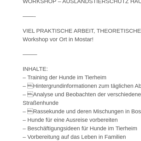
WORKSHOP – AUSLANDSTIERSCHUTZ HA
——-
VIEL PRAKTISCHE ARBEIT, THEORETISCHE V
Workshop vor Ort in Mostar!
——–
INHALTE:
– Training der Hunde im Tierheim
– Hintergrundinformationen zum täglichen Ab
– Analyse und Beobachten der verschiedenen 
Straßenhunde
– Rassekunde und deren Mischungen in Bos
– Hunde für eine Ausreise vorbereiten
– Beschäftigungsideen für Hunde im Tierheim
– Vorbereitung auf das Leben in Familien