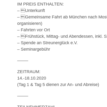
IM PREIS ENTHALTEN:
– Unterkunft
– Gemeinsame Fahrt ab München nach Mostar
organisieren)
– Fahrten vor Ort
– Frühstück, Mittag- und Abendessen, inkl.
– Spende an Streunerglück e.V.
– Seminargebühr
——–
ZEITRAUM:
14.-18.10.2020
(Tag 1 & Tag 5 dienen zur An- und Abreise)
——–
TEILNEHMERZAHL