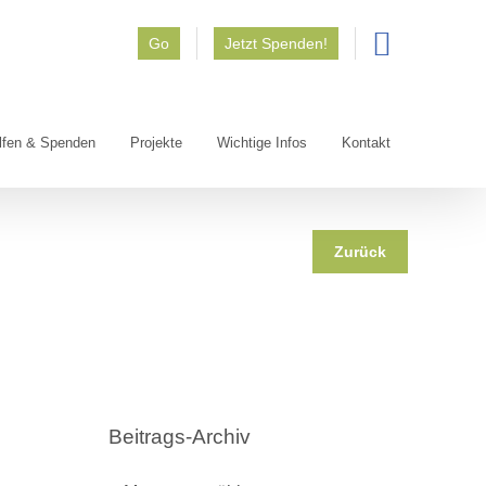
Go
Jetzt Spenden!
lfen & Spenden
Projekte
Wichtige Infos
Kontakt
Zurück
Beitrags-Archiv
Beitrags-