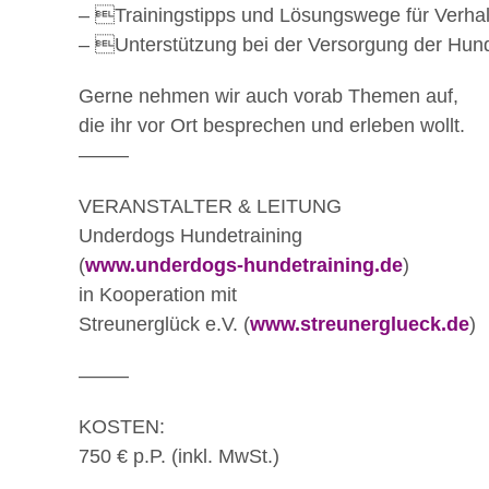
– Trainingstipps und Lösungswege für Verhalt
– Unterstützung bei der Versorgung der Hun
Gerne nehmen wir auch vorab Themen auf,
die ihr vor Ort besprechen und erleben wollt.
——–
VERANSTALTER & LEITUNG
Underdogs Hundetraining
(
www.underdogs-hundetraining.de
)
in Kooperation mit
Streunerglück e.V. (
www.streunerglueck.de
)
——–
KOSTEN:
750 € p.P. (inkl. MwSt.)