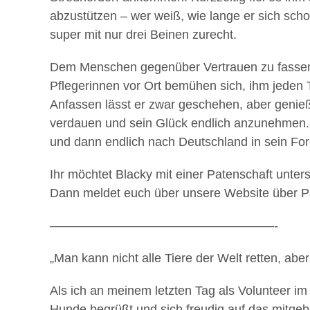
abzustützen – wer weiß, wie lange er sich sc
super mit nur drei Beinen zurecht.
Dem Menschen gegenüber Vertrauen zu fassen, f
Pflegerinnen vor Ort bemühen sich, ihm jeden
Anfassen lässt er zwar geschehen, aber genieße
verdauen und sein Glück endlich anzunehmen. A
und dann endlich nach Deutschland in sein Fo
Ihr möchtet Blacky mit einer Patenschaft unter
Dann meldet euch über unsere Website über Pa
——————————————————-
„Man kann nicht alle Tiere der Welt retten, aber
Als ich an meinem letzten Tag als Volunteer im
Hunde begrüßt und sich freudig auf das mitgeb