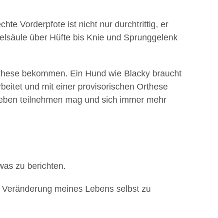
e Vorderpfote ist nicht nur durchtrittig, er
belsäule über Hüfte bis Knie und Sprunggelenk
 Orthese bekommen. Ein Hund wie Blacky braucht
rbeitet und mit einer provisorischen Orthese
m Leben teilnehmen mag und sich immer mehr
was zu berichten.
e Veränderung meines Lebens selbst zu