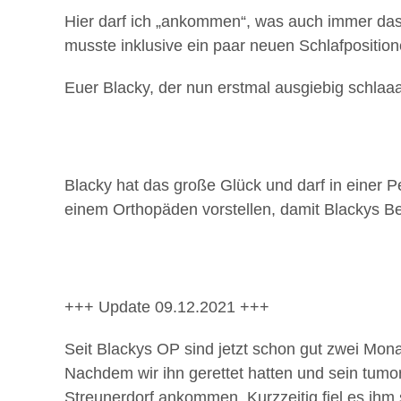
Hier darf ich „ankommen“, was auch immer das he
musste inklusive ein paar neuen Schlafpositio
Euer Blacky, der nun erstmal ausgiebig schla
Blacky hat das große Glück und darf in einer P
einem Orthopäden vorstellen, damit Blackys B
+++ Update 09.12.2021 +++
Seit Blackys OP sind jetzt schon gut zwei Mon
Nachdem wir ihn gerettet hatten und sein tum
Streunerdorf ankommen. Kurzzeitig fiel es ihm 