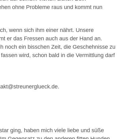
fstehen ohne Probleme raus und kommt nun
ch, wenn sich ihm einer nährt. Unsere
mt er das Fressen auch aus der Hand an.
ch noch ein bisschen Zeit, die Geschehnisse zu
assen wird, schon bald in die Vermittlung darf
takt@streunerglueck.de.
star ging, haben mich viele liebe und süße
. Im Gegensatz zu den anderen fitten Hunden