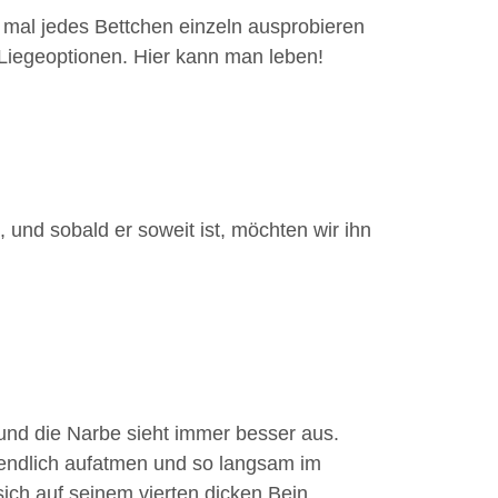
t mal jedes Bettchen einzeln ausprobieren
 Liegeoptionen. Hier kann man leben!
 und sobald er soweit ist, möchten wir ihn
 und die Narbe sieht immer besser aus.
 endlich aufatmen und so langsam im
ich auf seinem vierten dicken Bein