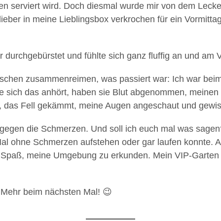
sen serviert wird. Doch diesmal wurde mir von dem Lecke
eber in meine Lieblingsbox verkrochen für ein Vormittag
 durchgebürstet und fühlte sich ganz fluffig an und am Vo
schen zusammenreimen, was passiert war: Ich war beim 
sich das anhört, haben sie Blut abgenommen, meinen g
t, das Fell gekämmt, meine Augen angeschaut und gewi
gegen die Schmerzen. Und soll ich euch mal was sagen?
 Mal ohne Schmerzen aufstehen oder gar laufen konnte. 
 Spaß, meine Umgebung zu erkunden. Mein VIP-Garten wu
. Mehr beim nächsten Mal! 😉