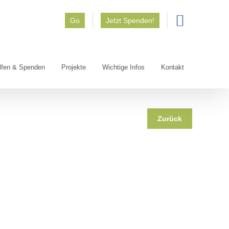
Go
Jetzt Spenden!
lfen & Spenden
Projekte
Wichtige Infos
Kontakt
Zurück