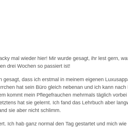
cky mal wieder hier! Mir wurde gesagt, ihr lest gern, wa
zten drei Wochen so passiert ist!
n gesagt, dass ich erstmal in meinem eigenen Luxusappa
rchen hat sein Büro gleich nebenan und ich kann nach 
em kommt mein Pflegefrauchen mehrmals täglich vorbei un
etztens hat sie gelernt. Ich fand das Lehrbuch aber lang
nd sie aber nicht schlimm.
rt. Ich hab ganz normal den Tag gestartet und mich wie