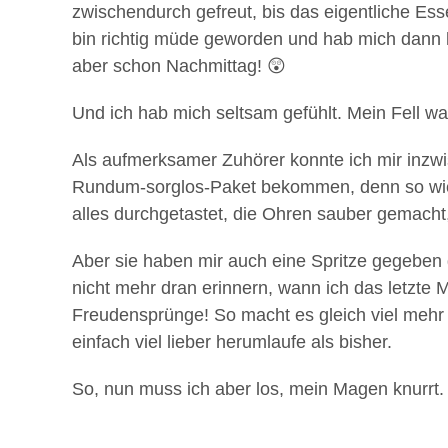
zwischendurch gefreut, bis das eigentliche Es
bin richtig müde geworden und hab mich dann li
aber schon Nachmittag! 😲
Und ich hab mich seltsam gefühlt. Mein Fell war
Als aufmerksamer Zuhörer konnte ich mir inzwi
Rundum-sorglos-Paket bekommen, denn so wie 
alles durchgetastet, die Ohren sauber gemach
Aber sie haben mir auch eine Spritze gegeben 
nicht mehr dran erinnern, wann ich das letzte
Freudensprünge! So macht es gleich viel mehr
einfach viel lieber herumlaufe als bisher.
So, nun muss ich aber los, mein Magen knurrt