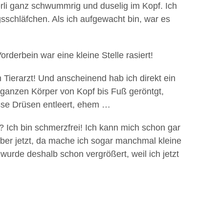
rli ganz schwummrig und duselig im Kopf. Ich
sschläfchen. Als ich aufgewacht bin, war es
rderbein war eine kleine Stelle rasiert!
Tierarzt! Und anscheinend hab ich direkt ein
anzen Körper von Kopf bis Fuß geröntgt,
sse Drüsen entleert, ehem …
 Ich bin schmerzfrei! Ich kann mich schon gar
Aber jetzt, da mache ich sogar manchmal kleine
rde deshalb schon vergrößert, weil ich jetzt