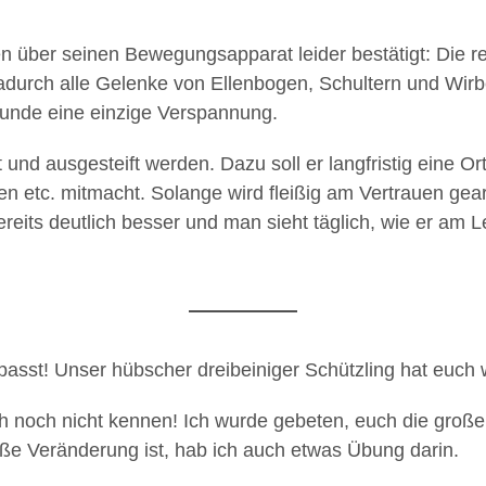
über seinen Bewegungsapparat leider bestätigt: Die recht
 dadurch alle Gelenke von Ellenbogen, Schultern und Wir
Grunde eine einzige Verspannung.
 und ausgesteift werden. Dazu soll er langfristig eine
ben etc. mitmacht. Solange wird fleißig am Vertrauen gea
reits deutlich besser und man sieht täglich, wie er a
passt!
Unser hübscher dreibeiniger Schützling hat euch 
h noch nicht kennen! Ich wurde gebeten, euch die groß
roße Veränderung ist, hab ich auch etwas Übung darin.