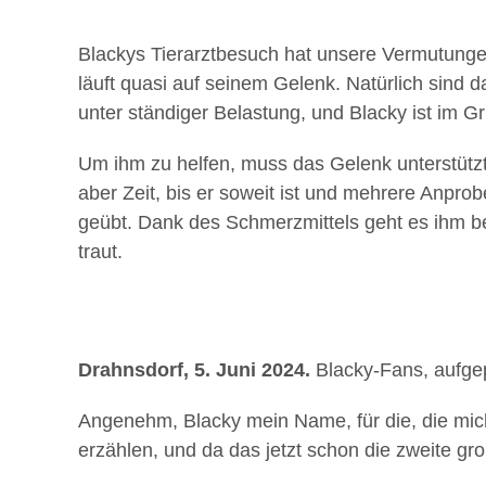
Blackys Tierarztbesuch hat unsere Vermutungen 
läuft quasi auf seinem Gelenk. Natürlich sind
unter ständiger Belastung, und Blacky ist im 
Um ihm zu helfen, muss das Gelenk unterstützt
aber Zeit, bis er soweit ist und mehrere Anpro
geübt. Dank des Schmerzmittels geht es ihm be
traut.
Drahnsdorf, 5. Juni 2024.
Blacky-Fans, aufge
Angenehm, Blacky mein Name, für die, die mic
erzählen, und da das jetzt schon die zweite g