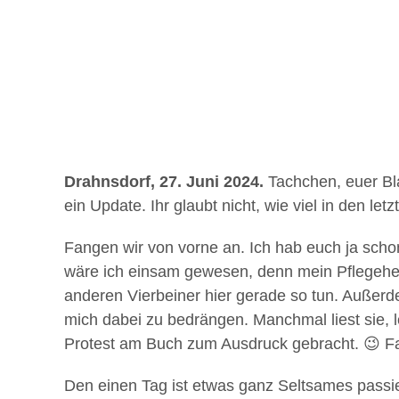
Drahnsdorf, 27. Juni 2024.
Tachchen, euer Bla
ein Update. Ihr glaubt nicht, wie viel in den let
Fangen wir von vorne an. Ich hab euch ja scho
wäre ich einsam gewesen, denn mein Pflegeher
anderen Vierbeiner hier gerade so tun. Außerd
mich dabei zu bedrängen. Manchmal liest sie, l
Protest am Buch zum Ausdruck gebracht. 😉 Fa
Den einen Tag ist etwas ganz Seltsames passie