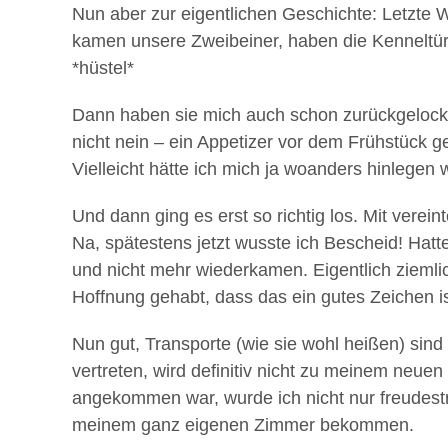
Nun aber zur eigentlichen Geschichte: Letzte 
kamen unsere Zweibeiner, haben die Kenneltüren
*hüstel*
Dann haben sie mich auch schon zurückgelockt u
nicht nein – ein Appetizer vor dem Frühstück g
Vielleicht hätte ich mich ja woanders hinlegen 
Und dann ging es erst so richtig los. Mit ver
Na, spätestens jetzt wusste ich Bescheid! Hatt
und nicht mehr wiederkamen. Eigentlich ziemli
Hoffnung gehabt, dass das ein gutes Zeichen i
Nun gut, Transporte (wie sie wohl heißen) sind
vertreten, wird definitiv nicht zu meinem neu
angekommen war, wurde ich nicht nur freudes
meinem ganz eigenen Zimmer bekommen.