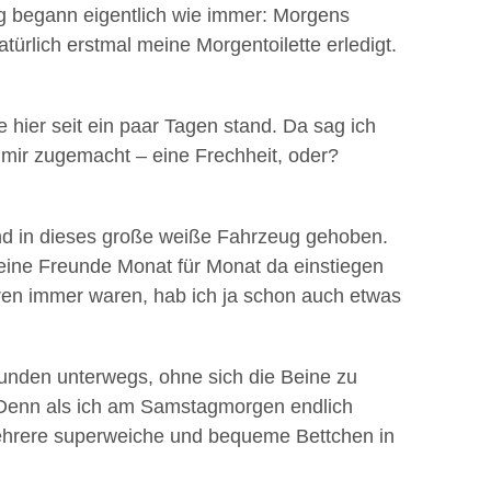
ag begann eigentlich wie immer: Morgens
ürlich erstmal meine Morgentoilette erledigt.
 hier seit ein paar Tagen stand. Da sag ich
r mir zugemacht – eine Frechheit, oder?
und in dieses große weiße Fahrzeug gehoben.
meine Freunde Monat für Monat da einstiegen
eren immer waren, hab ich ja schon auch etwas
tunden unterwegs, ohne sich die Beine zu
n. Denn als ich am Samstagmorgen endlich
ehrere superweiche und bequeme Bettchen in