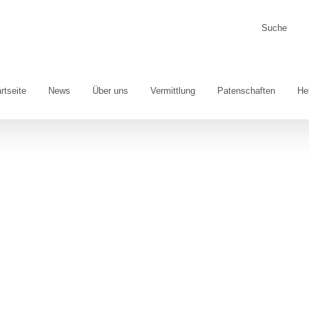
Suche
nach:
rtseite
News
Über uns
Vermittlung
Patenschaften
He