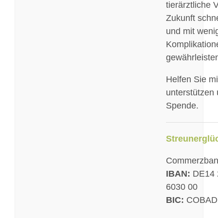
tierärztliche
Zukunft schnel
und mit weni
Komplikation
gewährleiste
Helfen Sie mi
unterstützen 
Spende.
Streunerglüc
Commerzban
IBAN:
DE14 
6030 00
BIC:
COBAD