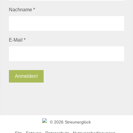
Nachname
*
E-Mail
*
©
2026 Streunerglück