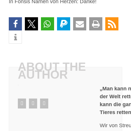
In Fonsis Namen von Herzen: Danke!
ABOUT THE
AUTHOR
„Man kann ni
der Welt ret
facebook
whatsapp
E-
kann die ga
Mail
Tieres retten
Wir von Stre