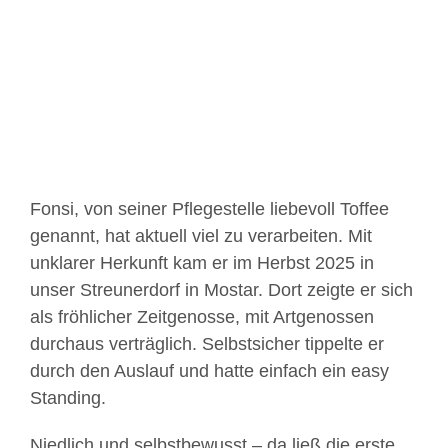
Bild
Fonsi, von seiner Pflegestelle liebevoll Toffee
genannt, hat aktuell viel zu verarbeiten. Mit
unklarer Herkunft kam er im Herbst 2025 in
unser Streunerdorf in Mostar. Dort zeigte er sich
als fröhlicher Zeitgenosse, mit Artgenossen
durchaus verträglich. Selbstsicher tippelte er
durch den Auslauf und hatte einfach ein easy
Standing.
Niedlich und selbstbewusst – da ließ die erste