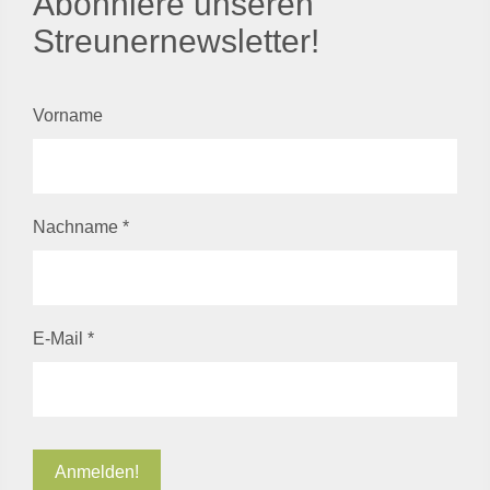
Abonniere unseren
Streunernewsletter!
Vorname
Nachname
*
E-Mail
*