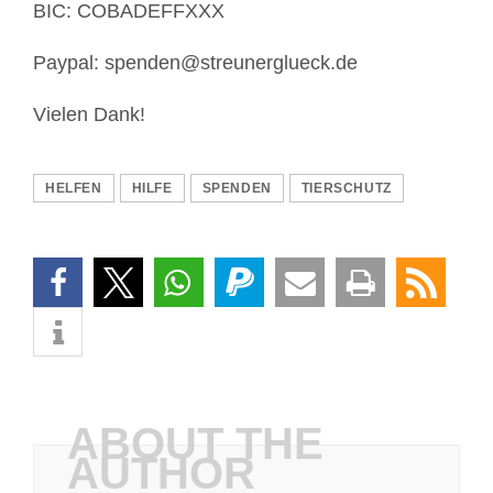
BIC: COBADEFFXXX
Paypal: spenden@streunerglueck.de
Vielen Dank!
HELFEN
HILFE
SPENDEN
TIERSCHUTZ
ABOUT THE
AUTHOR