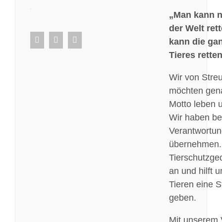
„Man kann ni
der Welt ret
facebook
whatsapp
E-
kann die ga
Mail
Tieres retten
Wir von Stre
möchten gen
Motto leben u
Wir haben be
Verantwortun
übernehmen.
Tierschutzged
an und hilft 
Tieren eine 
geben.
Mit unserem 