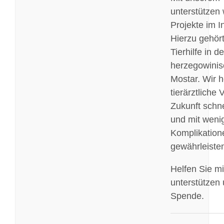
unterstützen 
Projekte im I
Hierzu gehört
Tierhilfe in de
herzegowinis
Mostar. Wir h
tierärztliche
Zukunft schnel
und mit weni
Komplikation
gewährleiste
Helfen Sie mi
unterstützen 
Spende.