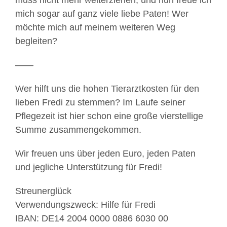
muss nicht mehr weiterziehen, und nun freue ich
mich sogar auf ganz viele liebe Paten! Wer
möchte mich auf meinem weiteren Weg
begleiten?
——
Wer hilft uns die hohen Tierarztkosten für den
lieben Fredi zu stemmen? Im Laufe seiner
Pflegezeit ist hier schon eine große vierstellige
Summe zusammengekommen.
Wir freuen uns über jeden Euro, jeden Paten
und jegliche Unterstützung für Fredi!
Streunerglück
Verwendungszweck: Hilfe für Fredi
IBAN: DE14 2004 0000 0886 6030 00