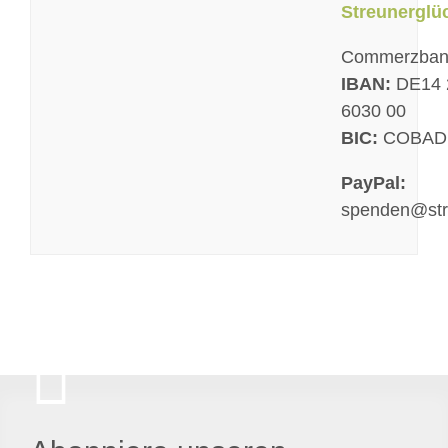
Streunerglüc
Commerzban
IBAN:
DE14 
6030 00
BIC:
COBAD
PayPal:
spenden@str