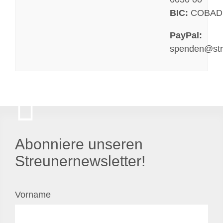
BIC:
COBAD
PayPal:
spenden@str
Abonniere unseren
Streunernewsletter!
Vorname