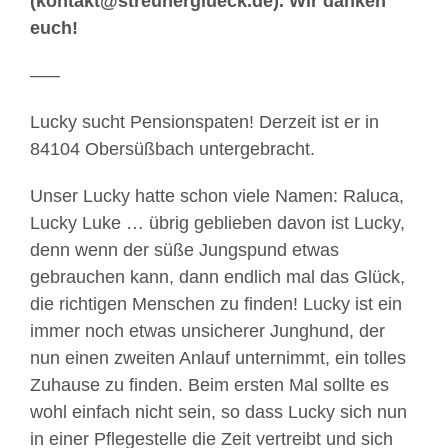
(kontakt@streunerglueck.de). Wir danken
euch!
–––
Lucky sucht Pensionspaten! Derzeit ist er in
84104 Obersüßbach untergebracht.
Unser Lucky hatte schon viele Namen: Raluca,
Lucky Luke … übrig geblieben davon ist Lucky,
denn wenn der süße Jungspund etwas
gebrauchen kann, dann endlich mal das Glück,
die richtigen Menschen zu finden! Lucky ist ein
immer noch etwas unsicherer Junghund, der
nun einen zweiten Anlauf unternimmt, ein tolles
Zuhause zu finden. Beim ersten Mal sollte es
wohl einfach nicht sein, so dass Lucky sich nun
in einer Pflegestelle die Zeit vertreibt und sich