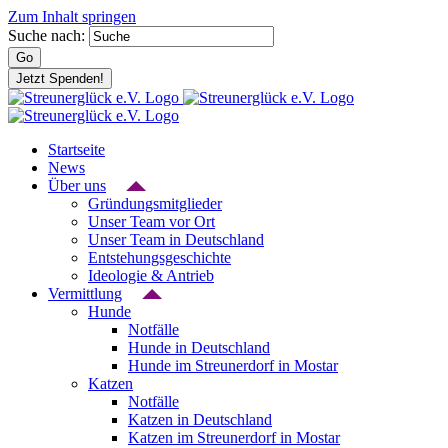
Zum Inhalt springen
Suche nach:
Go
Jetzt Spenden!
Startseite
News
Über uns
Gründungsmitglieder
Unser Team vor Ort
Unser Team in Deutschland
Entstehungsgeschichte
Ideologie & Antrieb
Vermittlung
Hunde
Notfälle
Hunde in Deutschland
Hunde im Streunerdorf in Mostar
Katzen
Notfälle
Katzen in Deutschland
Katzen im Streunerdorf in Mostar