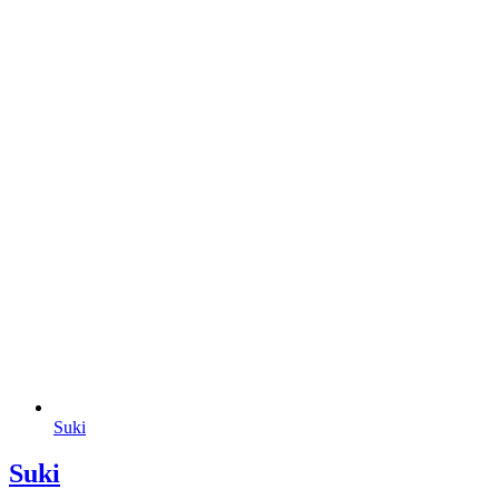
Suki
Suki