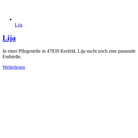
Lija
Lija
In einer Pflegestelle in 47839 Krefeld. Lija sucht noch eine passende
Endstelle.
Weiterlesen