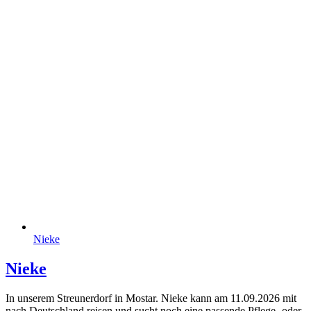
Nieke
Nieke
In unserem Streunerdorf in Mostar. Nieke kann am 11.09.2026 mit
nach Deutschland reisen und sucht noch eine passende Pflege- oder