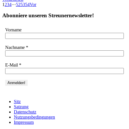
1
2
3
4
···
52
53
54
Vor
Abonniere unseren Streunernewsletter!
Vorname
Nachname
*
E-Mail
*
Sitz
Satzung
Datenschutz
Nutzungsbedingungen
Impressum