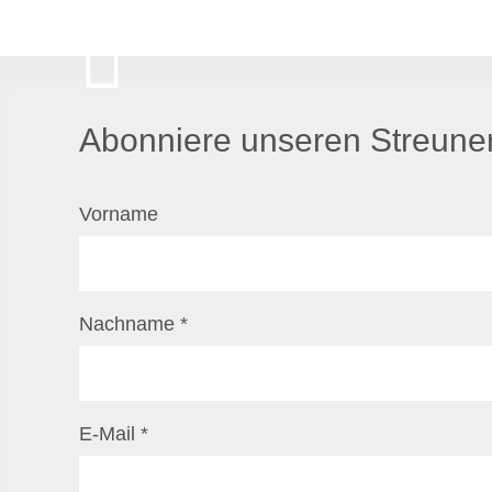
Abonniere unseren Streuner
Vorname
Nachname
*
E-Mail
*