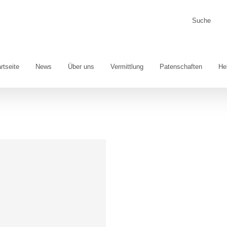
Suche
nach:
rtseite
News
Über uns
Vermittlung
Patenschaften
He