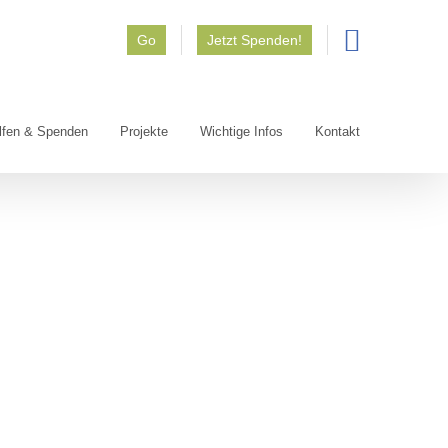
Go
Jetzt Spenden!
lfen & Spenden
Projekte
Wichtige Infos
Kontakt