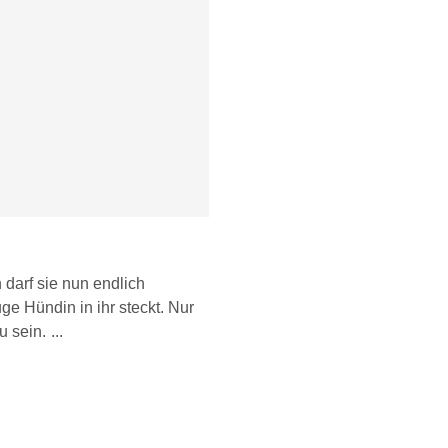
 darf sie nun endlich
e Hündin in ihr steckt. Nur
u sein.