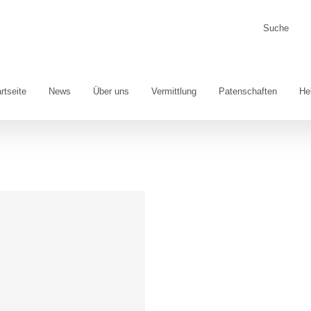
Suche
nach:
rtseite
News
Über uns
Vermittlung
Patenschaften
He