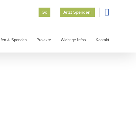
Go
Jetzt Spenden!
lfen & Spenden
Projekte
Wichtige Infos
Kontakt