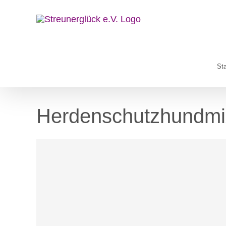
Zum
Inhalt
springen
Sta
Herdenschutzhundmi