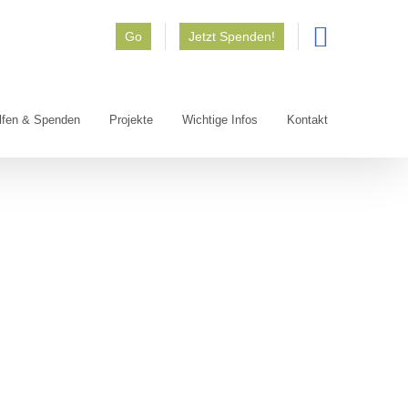
Go
Jetzt Spenden!
lfen & Spenden
Projekte
Wichtige Infos
Kontakt