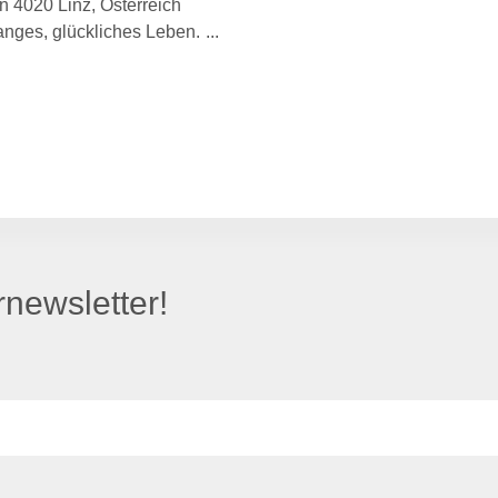
 in 4020 Linz, Österreich
anges, glückliches Leben.
newsletter!