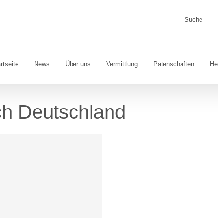
Suche
nach:
rtseite
News
Über uns
Vermittlung
Patenschaften
He
ch Deutschland