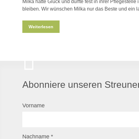
Milka hatte Glück und durfte fest in ihrer Pflegestelle
bleiben. Wir wünschen Milka nur das Beste und ein l
Weiterlesen
Abonniere unseren Streuner
Vorname
Nachname
*