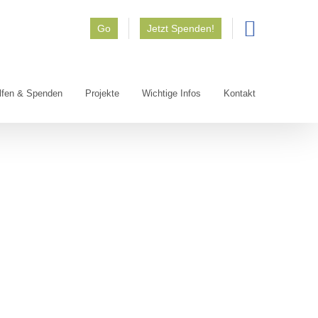
Go
Jetzt Spenden!
lfen & Spenden
Projekte
Wichtige Infos
Kontakt