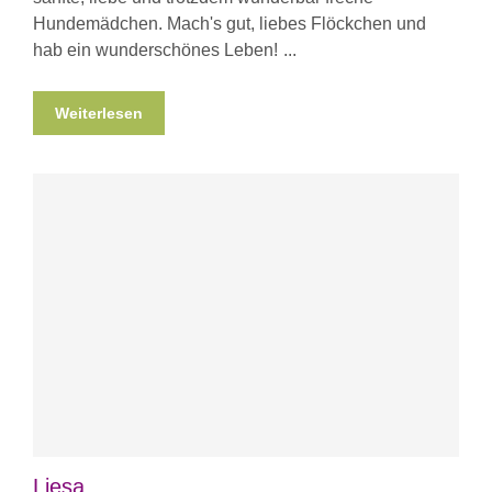
Hundemädchen. Mach's gut, liebes Flöckchen und
hab ein wunderschönes Leben!
Weiterlesen
Liesa