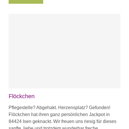
Flöckchen
Pflegestelle? Abgehakt. Herzensplatz? Gefunden!
Flöckchen hat ihren ganz persönlichen Jackpot in
84424 Isen geknackt. Wir freuen uns riesig für dieses
sanfte, liebe und trotzdem wunderbar freche