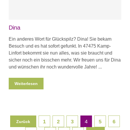
Dina
Ein anderes Wort für Glückspilz? Dina! Sie bekam
Besuch und es hat sofort gefunkt. In 47475 Kamp-
Linfort bekommt sie nun alles, was sie braucht und
sicher noch ein bisschen mehr. Wir freuen uns für Dina
und wünschen ihr noch wundervolle Jahre!
Weiterlesen
1
2
3
4
5
6
Zurück