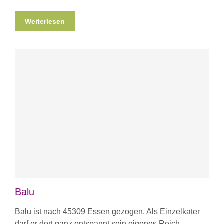
Weiterlesen
Balu
Balu ist nach 45309 Essen gezogen. Als Einzelkater
darf er dort ganz entspannt sein eigenes Reich