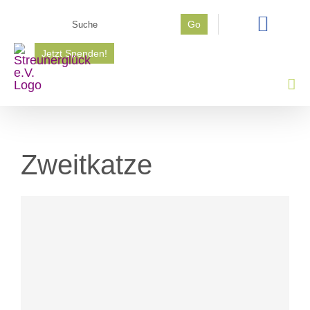
Zum
Suche
Go
Inhalt
nach:
springen
Jetzt Spenden!
Zweitkatze