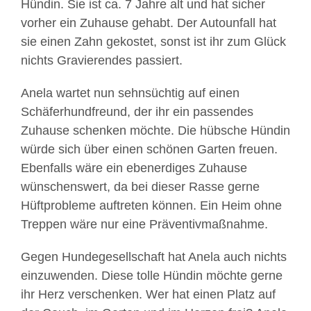
Hündin. Sie ist ca. 7 Jahre alt und hat sicher
vorher ein Zuhause gehabt. Der Autounfall hat
sie einen Zahn gekostet, sonst ist ihr zum Glück
nichts Gravierendes passiert.
Anela wartet nun sehnsüchtig auf einen
Schäferhundfreund, der ihr ein passendes
Zuhause schenken möchte. Die hübsche Hündin
würde sich über einen schönen Garten freuen.
Ebenfalls wäre ein ebenerdiges Zuhause
wünschenswert, da bei dieser Rasse gerne
Hüftprobleme auftreten können. Ein Heim ohne
Treppen wäre nur eine Präventivmaßnahme.
Gegen Hundegesellschaft hat Anela auch nichts
Mit
einzuwenden. Diese tolle Hündin möchte gerne
dem
ihr Herz verschenken. Wer hat einen Platz auf
Laden