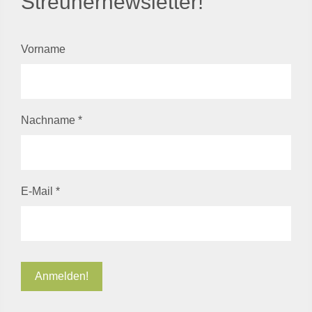
Streunernewsletter!
Vorname
Nachname
*
E-Mail
*