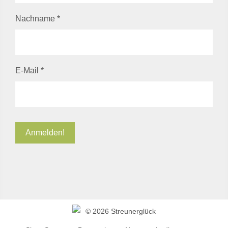
Nachname
*
E-Mail
*
©
2026 Streunerglück