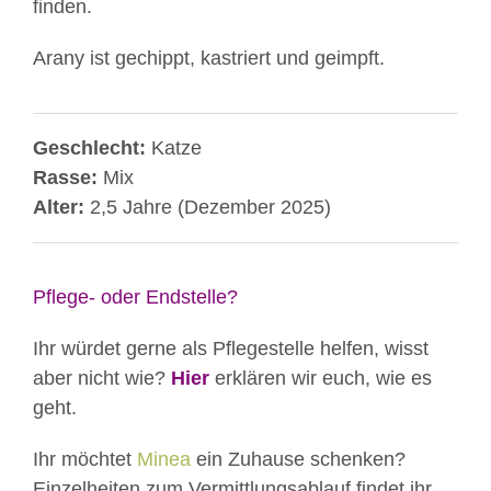
finden.
Arany ist gechippt, kastriert und geimpft.
Geschlecht:
Katze
Rasse:
Mix
Alter:
2,5 Jahre (Dezember 2025)
Pflege- oder Endstelle?
Ihr würdet gerne als Pflegestelle helfen, wisst
aber nicht wie?
Hier
erklären wir euch, wie es
geht.
Ihr möchtet
Minea
ein Zuhause schenken?
Einzelheiten zum Vermittlungsablauf findet ihr