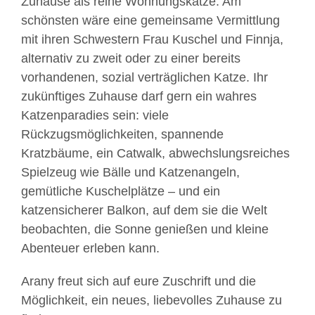
Zuhause als reine Wohnungskatze. Am
schönsten wäre eine gemeinsame Vermittlung
mit ihren Schwestern Frau Kuschel und Finnja,
alternativ zu zweit oder zu einer bereits
vorhandenen, sozial verträglichen Katze. Ihr
zukünftiges Zuhause darf gern ein wahres
Katzenparadies sein: viele
Rückzugsmöglichkeiten, spannende
Kratzbäume, ein Catwalk, abwechslungsreiches
Spielzeug wie Bälle und Katzenangeln,
gemütliche Kuschelplätze – und ein
katzensicherer Balkon, auf dem sie die Welt
beobachten, die Sonne genießen und kleine
Abenteuer erleben kann.
Arany freut sich auf eure Zuschrift und die
Möglichkeit, ein neues, liebevolles Zuhause zu