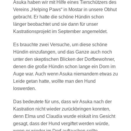
Asuka haben wir mit Hilfe eines Tierschützers des
Vereins „Helping Paws“ in Mostar in unsere Obhut
gebracht. Er hatte die schöne Hündin schon
länger beobachtet und sie dann für unser
Kastrationsprojekt im September angemeldet.
Es brauchte zwei Versuche, um diese schöne
Hündin einzufangen, und das Ganze auch noch
unter den skeptischen Blicken der Dorfbewohner,
denen die große Hündin schon lange ein Dorn im
Auge war. Auch wenn Asuka niemandem etwas zu
Leide getan hatte, wollte man den Hund
loswerden.
Das bedeutete für uns, dass wir Asuka nach der
Kastration nicht wieder zurückbringen konnten,
denn Elma und Claudia wurde eiskalt ins Gesicht
gesagt, dass der Hund vergiftet werden würde,
wenn er wieder im Dorf auftauchen sollte.