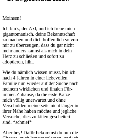
Moinsen!
Ich bin’s, der Axl, und ich freue mich
gigantomanisch, deine Bekanntschaft
zu machen und dich hoffentlich so von
mir zu überzeugen, dass du gar nicht
mehr anders kannst als mich in dein
Herz zu schließen und sofort zu
adoptieren, hihi.
Wie du nämlich wissen musst, bin ich
nach 4 Jahren in einer liebevollen
Familie nun wieder auf der Suche nach
meinem wirklichen und finalen Für-
immer-Zuhause, da die erste Katze
mich völlig unerwartet und ohne
Verschulden meinerseits nicht länger in
ihrer Nähe haben möchte und jegliche
Versuche, dies zu kitten gescheitert
sind. *schnief*
Aber hey! Dafür bekommst du nun die