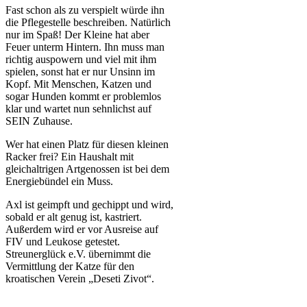
Fast schon als zu verspielt würde ihn
die Pflegestelle beschreiben. Natürlich
nur im Spaß! Der Kleine hat aber
Feuer unterm Hintern. Ihn muss man
richtig auspowern und viel mit ihm
spielen, sonst hat er nur Unsinn im
Kopf. Mit Menschen, Katzen und
sogar Hunden kommt er problemlos
klar und wartet nun sehnlichst auf
SEIN Zuhause.
Wer hat einen Platz für diesen kleinen
Racker frei? Ein Haushalt mit
gleichaltrigen Artgenossen ist bei dem
Energiebündel ein Muss.
Axl ist geimpft und gechippt und wird,
sobald er alt genug ist, kastriert.
Außerdem wird er vor Ausreise auf
FIV und Leukose getestet.
Streunerglück e.V. übernimmt die
Vermittlung der Katze für den
kroatischen Verein „Deseti Zivot“.