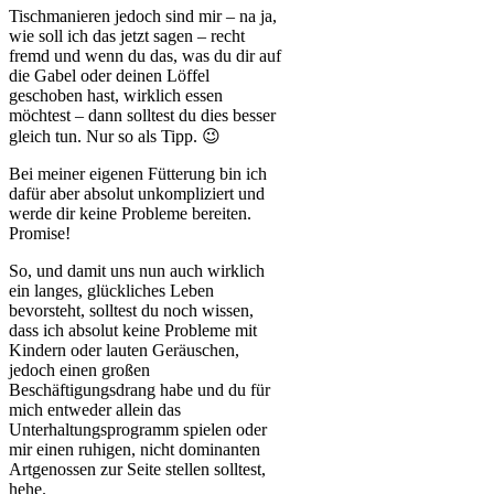
Tischmanieren jedoch sind mir – na ja,
wie soll ich das jetzt sagen – recht
fremd und wenn du das, was du dir auf
die Gabel oder deinen Löffel
geschoben hast, wirklich essen
möchtest – dann solltest du dies besser
gleich tun. Nur so als Tipp. 😉
Bei meiner eigenen Fütterung bin ich
dafür aber absolut unkompliziert und
werde dir keine Probleme bereiten.
Promise!
So, und damit uns nun auch wirklich
ein langes, glückliches Leben
bevorsteht, solltest du noch wissen,
dass ich absolut keine Probleme mit
Kindern oder lauten Geräuschen,
jedoch einen großen
Beschäftigungsdrang habe und du für
mich entweder allein das
Unterhaltungsprogramm spielen oder
mir einen ruhigen, nicht dominanten
Artgenossen zur Seite stellen solltest,
hehe.