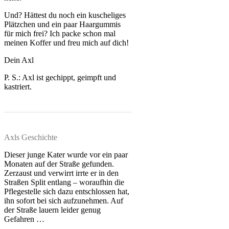
Und? Hättest du noch ein kuscheliges
Plätzchen und ein paar Haargummis
für mich frei? Ich packe schon mal
meinen Koffer und freu mich auf dich!
Dein Axl
P. S.: Axl ist gechippt, geimpft und
kastriert.
Axls Geschichte
Dieser junge Kater wurde vor ein paar
Monaten auf der Straße gefunden.
Zerzaust und verwirrt irrte er in den
Straßen Split entlang – woraufhin die
Pflegestelle sich dazu entschlossen hat,
ihn sofort bei sich aufzunehmen. Auf
der Straße lauern leider genug
Gefahren …