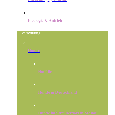
Ideologie & Antrieb
Vermittlung
Hunde
Notfälle
Hunde in Deutschland
Hunde im Streunerdorf in Mostar