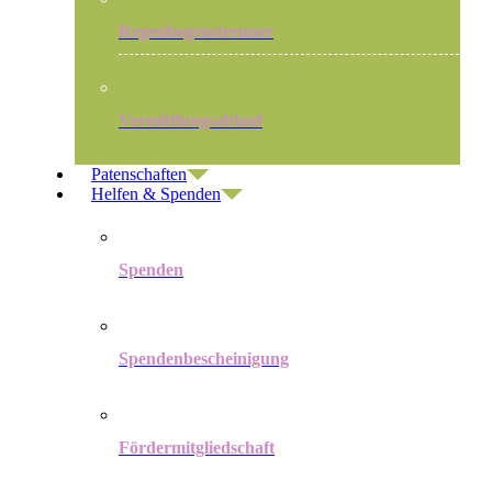
Regenbogenstreuner
Vermittlungsablauf
Patenschaften
Helfen & Spenden
Spenden
Spendenbescheinigung
Fördermitgliedschaft