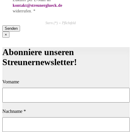
kontakt@streunerglueck.de
widerrufen. *
Stern (*) = Pflichtfeld
Bitte lasse dieses Feld leer.
×
Abonniere unseren
Streunernewsletter!
Vorname
Nachname
*