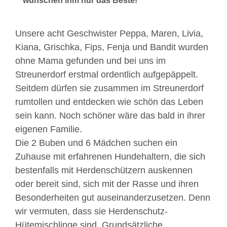
wünschen ihm nur das Beste!
Unsere acht Geschwister Peppa, Maren, Livia,
Kiana, Grischka, Fips, Fenja und Bandit wurden
ohne Mama gefunden und bei uns im
Streunerdorf erstmal ordentlich aufgepäppelt.
Seitdem dürfen sie zusammen im Streunerdorf
rumtollen und entdecken wie schön das Leben
sein kann. Noch schöner wäre das bald in ihrer
eigenen Familie.
Die 2 Buben und 6 Mädchen suchen ein
Zuhause mit erfahrenen Hundehaltern, die sich
bestenfalls mit Herdenschützern auskennen
oder bereit sind, sich mit der Rasse und ihren
Besonderheiten gut auseinanderzusetzen. Denn
wir vermuten, dass sie Herdenschutz-
Hütemischlinge sind. Grundsätzliche