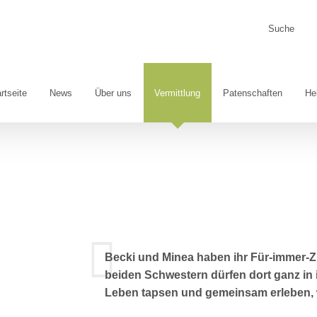
Suche
nach:
rtseite
News
Über uns
Vermittlung
Patenschaften
He
Becki und Minea haben ihr Für-immer-
beiden Schwestern dürfen dort ganz in
Leben tapsen und gemeinsam erleben,