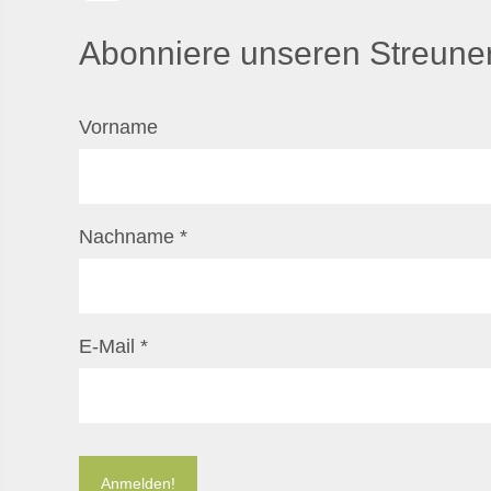
Abonniere unseren Streuner
Vorname
Nachname
*
E-Mail
*