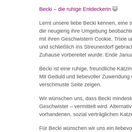
Becki – die ruhige Entdeckerin
😺
Lernt unsere liebe Becki kennen, eine 
die neugierig ihre Umgebung beobacht
mit ihren Geschwistern Cookie, Trixie u
und schließlich ins Streunerdorf gebra
Zuhause vorbereitet wurde. Ende Janua
Becki ist eine ruhige, freundliche Kätzi
Mit Geduld und liebevoller Zuwendung w
verschmuste Seite zeigen.
Wir wünschen uns, dass Becki mindeste
Geschwister – vermittelt wird. Alternat
vorhandenen, sozial verträglichen Katze
Für Becki wünschen wir uns ein liebev