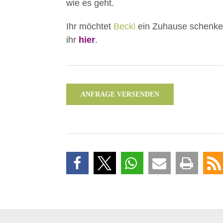
wie es geht.
Ihr möchtet
Becki
ein Zuhause schenken
ihr
hier
.
ANFRAGE VERSENDEN