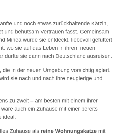
sanfte und noch etwas zurückhaltende Kätzin,
et und behutsam Vertrauen fasst. Gemeinsam
nd Minea wurde sie entdeckt, liebevoll gefüttert
cht, wo sie auf das Leben in ihrem neuen
r durfte sie dann nach Deutschland ausreisen.
n, die in der neuen Umgebung vorsichtig agiert.
ird sie nach und nach ihre neugierige und
ns zu zweit – am besten mit einem ihrer
iv wäre auch ein Zuhause mit einer bereits
 ideal.
olles Zuhause als
reine Wohnungskatze
mit