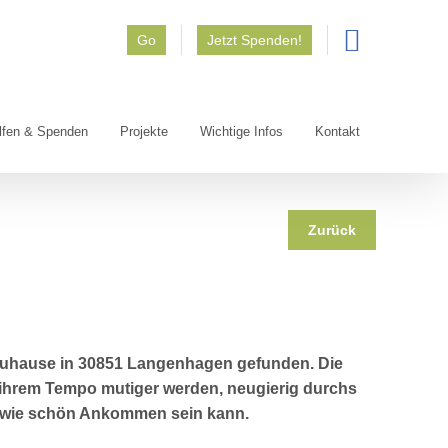
Go
Jetzt Spenden!
lfen & Spenden
Projekte
Wichtige Infos
Kontakt
Zurück
Zuhause in 30851 Langenhagen gefunden. Die
 ihrem Tempo mutiger werden, neugierig durchs
 wie schön Ankommen sein kann.