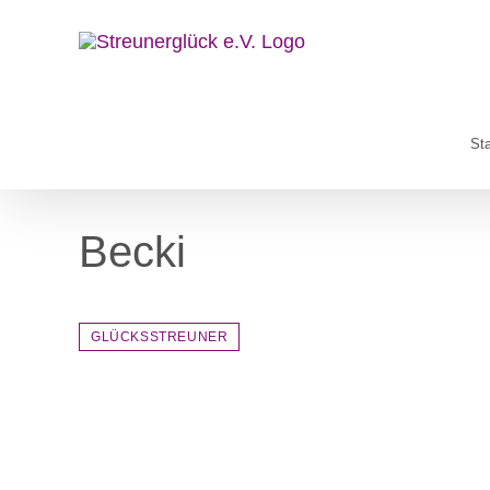
Zum
Inhalt
springen
Sta
Becki
GLÜCKSSTREUNER