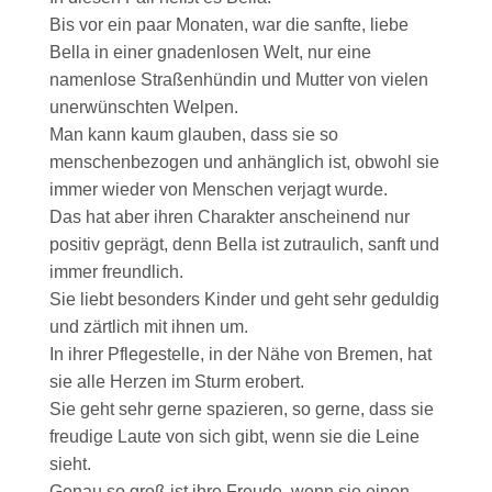
Bis vor ein paar Monaten, war die sanfte, liebe
Bella in einer gnadenlosen Welt, nur eine
namenlose Straßenhündin und Mutter von vielen
unerwünschten Welpen.
Man kann kaum glauben, dass sie so
menschenbezogen und anhänglich ist, obwohl sie
immer wieder von Menschen verjagt wurde.
Das hat aber ihren Charakter anscheinend nur
positiv geprägt, denn Bella ist zutraulich, sanft und
immer freundlich.
Sie liebt besonders Kinder und geht sehr geduldig
und zärtlich mit ihnen um.
In ihrer Pflegestelle, in der Nähe von Bremen, hat
sie alle Herzen im Sturm erobert.
Sie geht sehr gerne spazieren, so gerne, dass sie
freudige Laute von sich gibt, wenn sie die Leine
sieht.
Genau so groß ist ihre Freude, wenn sie einen