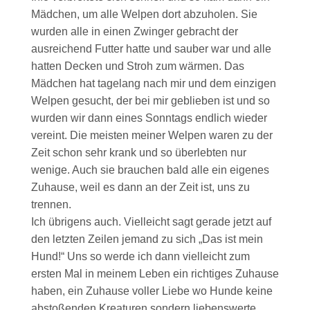
Mädchen, um alle Welpen dort abzuholen. Sie
wurden alle in einen Zwinger gebracht der
ausreichend Futter hatte und sauber war und alle
hatten Decken und Stroh zum wärmen. Das
Mädchen hat tagelang nach mir und dem einzigen
Welpen gesucht, der bei mir geblieben ist und so
wurden wir dann eines Sonntags endlich wieder
vereint. Die meisten meiner Welpen waren zu der
Zeit schon sehr krank und so überlebten nur
wenige. Auch sie brauchen bald alle ein eigenes
Zuhause, weil es dann an der Zeit ist, uns zu
trennen.
Ich übrigens auch. Vielleicht sagt gerade jetzt auf
den letzten Zeilen jemand zu sich „Das ist mein
Hund!“ Uns so werde ich dann vielleicht zum
ersten Mal in meinem Leben ein richtiges Zuhause
haben, ein Zuhause voller Liebe wo Hunde keine
abstoßenden Kreaturen sondern liebenswerte