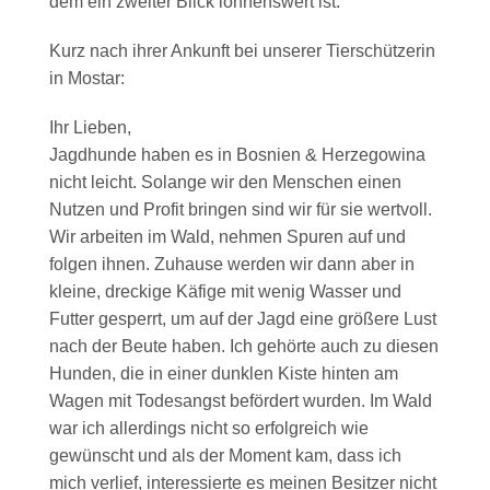
dem ein zweiter Blick lohnenswert ist.
Kurz nach ihrer Ankunft bei unserer Tierschützerin
in Mostar:
Ihr Lieben,
Jagdhunde haben es in Bosnien & Herzegowina
nicht leicht. Solange wir den Menschen einen
Nutzen und Profit bringen sind wir für sie wertvoll.
Wir arbeiten im Wald, nehmen Spuren auf und
folgen ihnen. Zuhause werden wir dann aber in
kleine, dreckige Käfige mit wenig Wasser und
Futter gesperrt, um auf der Jagd eine größere Lust
nach der Beute haben. Ich gehörte auch zu diesen
Hunden, die in einer dunklen Kiste hinten am
Wagen mit Todesangst befördert wurden. Im Wald
war ich allerdings nicht so erfolgreich wie
gewünscht und als der Moment kam, dass ich
mich verlief, interessierte es meinen Besitzer nicht