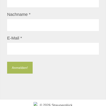
Nachname
*
E-Mail
*
©
2026 Streunerglück