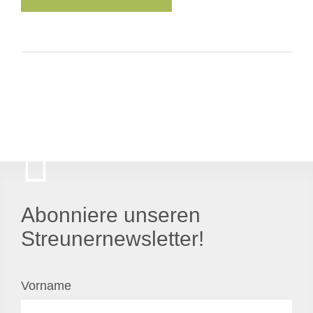
Abonniere unseren
Streunernewsletter!
Vorname