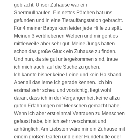
gebracht. Unser Zuhause war ein
Sperrmüllhaufen. Ein nettes Pärchen hat uns
gefunden und in eine Tierauffangstation gebracht.
Für 4 meiner Babys kam leider jede Hilfe zu spät.
Meinen 3 verbliebenen Welpen und mir geht es
mittlerweile aber sehr gut. Meine Jungs hatten
schon das große Glück ein Zuhause zu finden.
Und nun, da sie gut untergekommen sind, traue
ich mich auch, auf die Suche zu gehen.
Ich kannte bisher keine Leine und kein Halsband.
Aber all das lerne ich gerade kennen. Ich bin
erstmal sehr scheu und vorsichtig, liegt wohl
daran, dass ich in der Vergangenheit keine allzu
guten Erfahrungen mit Menschen gemacht habe.
Wenn ich aber erst einmal Vertrauen zu Menschen
gefasst habe, bin ich sehr verschmust und
anhänglich. Am Liebsten wäre mir ein Zuhause mit
einem großen Garten und einer Hundehütte oder