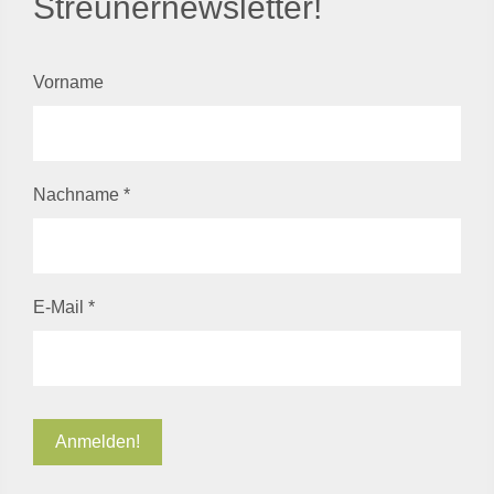
Streunernewsletter!
Vorname
Nachname
*
E-Mail
*