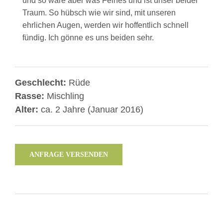
und so wäre aber was Feines und ist unser beider
Traum. So hübsch wie wir sind, mit unseren
ehrlichen Augen, werden wir hoffentlich schnell
fündig. Ich gönne es uns beiden sehr.
Geschlecht:
Rüde
Rasse:
Mischling
Alter:
ca. 2 Jahre (Januar 2016)
ANFRAGE VERSENDEN