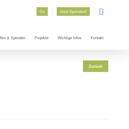
Go
Jetzt Spenden!
lfen & Spenden
Projekte
Wichtige Infos
Kontakt
Zurück