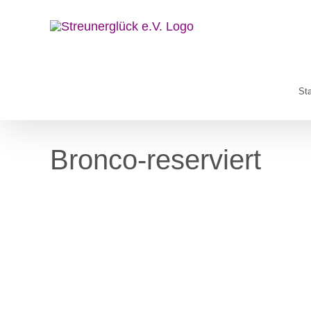
Zum
Inhalt
springen
Sta
Bronco-reserviert