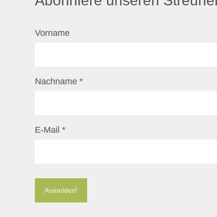
Abonniere unseren Streuner
Vorname
Nachname
*
E-Mail
*