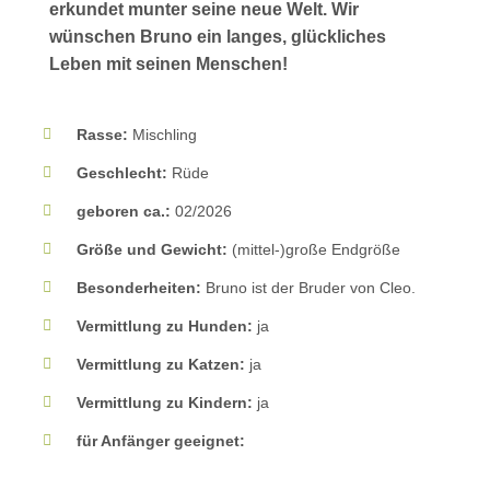
erkundet munter seine neue Welt. Wir
wünschen Bruno ein langes, glückliches
Leben mit seinen Menschen!
Rasse:
Mischling
Geschlecht:
Rüde
geboren ca.:
02/2026
Größe und Gewicht:
(mittel-)große Endgröße
Besonderheiten:
Bruno ist der Bruder von Cleo.
Vermittlung zu Hunden:
ja
Vermittlung zu Katzen:
ja
Vermittlung zu Kindern:
ja
für Anfänger geeignet: