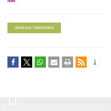
hier
.
ANFRAGE VERSENDEN