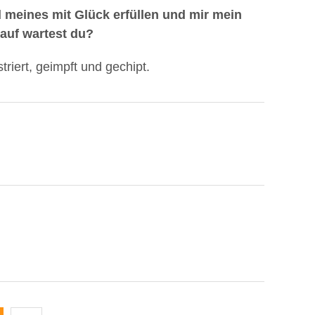
 meines mit Glück erfüllen und mir mein
uf wartest du?
triert, geimpft und gechipt.