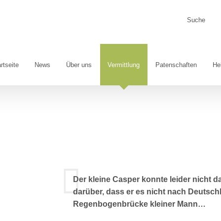
Suche
nach:
rtseite
News
Über uns
Vermittlung
Patenschaften
He
Der kleine Casper konnte leider nicht d
darüber, dass er es nicht nach Deutsch
Regenbogenbrücke kleiner Mann…