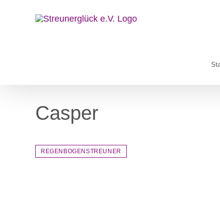
Zum
Inhalt
springen
Sta
Casper
REGENBOGENSTREUNER