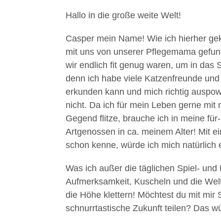
Hallo in die große weite Welt!
Casper mein Name! Wie ich hierher ge
mit uns von unserer Pflegemama gefunde
wir endlich fit genug waren, um in das S
denn ich habe viele Katzenfreunde und
erkunden kann und mich richtig auspow
nicht. Da ich für mein Leben gerne mit
Gegend flitze, brauche ich in meine f
Artgenossen in ca. meinem Alter! Mit 
schon kenne, würde ich mich natürlich e
Was ich außer die täglichen Spiel- u
Aufmerksamkeit, Kuscheln und die Welt
die Höhe klettern! Möchtest du mit mir
schnurrtastische Zukunft teilen? Das w