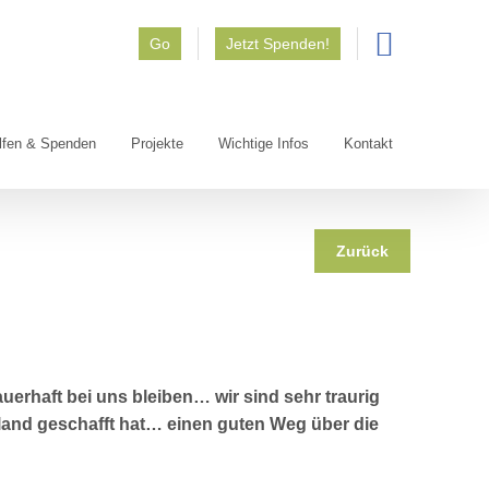
Go
Jetzt Spenden!
lfen & Spenden
Projekte
Wichtige Infos
Kontakt
Zurück
auerhaft bei uns bleiben… wir sind sehr traurig
land geschafft hat… einen guten Weg über die