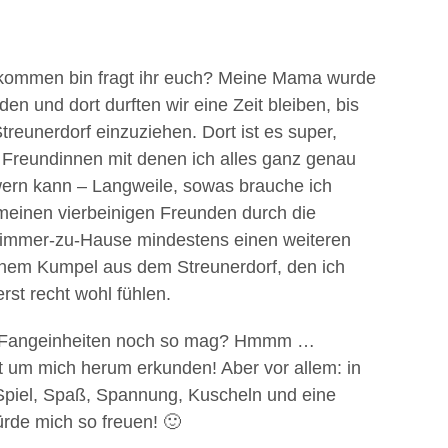
kommen bin fragt ihr euch? Meine Mama wurde
n und dort durften wir eine Zeit bleiben, bis
treunerdorf einzuziehen. Dort ist es super,
 Freundinnen mit denen ich alles ganz genau
ern kann – Langweile, sowas brauche ich
 meinen vierbeinigen Freunden durch die
ür-immer-zu-Hause mindestens einen weiteren
einem Kumpel aus dem Streunerdorf, den ich
rst recht wohl fühlen.
nd Fangeinheiten noch so mag? Hmmm …
 um mich herum erkunden! Aber vor allem: in
 Spiel, Spaß, Spannung, Kuscheln und eine
ürde mich so freuen! 🙂