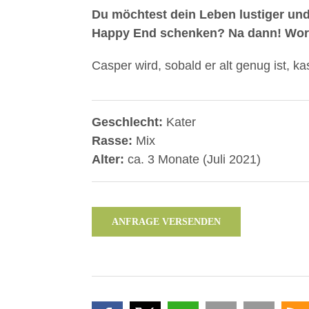
Du möchtest dein Leben lustiger und
Happy End schenken? Na dann! Wora
Casper wird, sobald er alt genug ist, kas
Geschlecht:
Kater
Rasse:
Mix
Alter:
ca. 3 Monate (Juli 2021)
ANFRAGE VERSENDEN