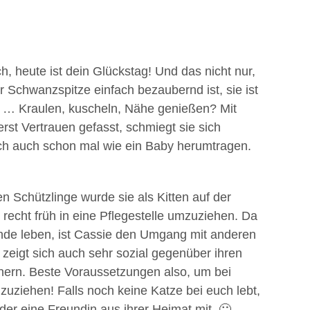
 heute ist dein Glückstag! Und das nicht nur,
r Schwanzspitze einfach bezaubernd ist, sie ist
rr … Kraulen, kuscheln, Nähe genießen? Mit
rst Vertrauen gefasst, schmiegt sie sich
ich auch schon mal wie ein Baby herumtragen.
n Schützlinge wurde sie als Kitten auf der
 recht früh in eine Pflegestelle umzuziehen. Da
nde leben, ist Cassie den Umgang mit anderen
 zeigt sich auch sehr sozial gegenüber ihren
nern. Beste Voraussetzungen also, um bei
nzuziehen! Falls noch keine Katze bei euch lebt,
der eine Freundin aus ihrer Heimat mit. 🙂