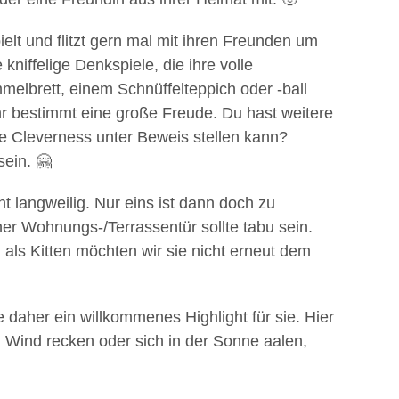
ielt und flitzt gern mal mit ihren Freunden um
kniffelige Denkspiele, die ihre volle
melbrett, einem Schnüffelteppich oder -ball
hr bestimmt eine große Freude. Du hast weitere
e Cleverness unter Beweis stellen kann?
ein. 🤗
ht langweilig. Nur eins ist dann doch zu
iner Wohnungs-/Terrassentür sollte tabu sein.
als Kitten möchten wir sie nicht erneut dem
 daher ein willkommenes Highlight für sie. Hier
 Wind recken oder sich in der Sonne aalen,