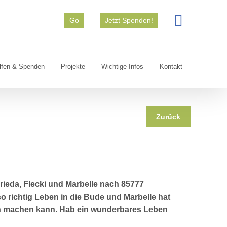
Go
Jetzt Spenden!
lfen & Spenden
Projekte
Wichtige Infos
Kontakt
Zurück
rieda, Flecki und Marbelle nach 85777
o richtig Leben in die Bude und Marbelle hat
nn machen kann. Hab ein wunderbares Leben