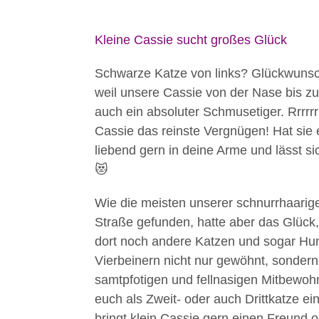
Kleine Cassie sucht großes Glück
Schwarze Katze von links? Glückwunsch,
weil unsere Cassie von der Nase bis zu
auch ein absoluter Schmusetiger. Rrrr
Cassie das reinste Vergnügen! Hat sie e
liebend gern in deine Arme und lässt s
😻
Wie die meisten unserer schnurrhaarige
Straße gefunden, hatte aber das Glück,
dort noch andere Katzen und sogar Hu
Vierbeinern nicht nur gewöhnt, sondern
samtpfotigen und fellnasigen Mitbewoh
euch als Zweit- oder auch Drittkatze ei
bringt klein Cassie gern einen Freund o