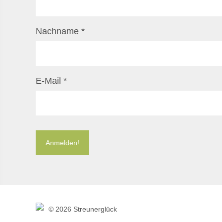
Nachname
*
E-Mail
*
©
2026 Streunerglück