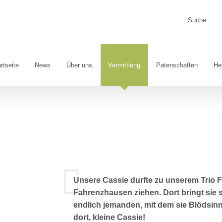
Suche
nach:
rtseite
News
Über uns
Vermittlung
Patenschaften
He
Unsere Cassie durfte zu unserem Trio F
Fahrenzhausen ziehen. Dort bringt sie s
endlich jemanden, mit dem sie Blödsi
dort, kleine Cassie!