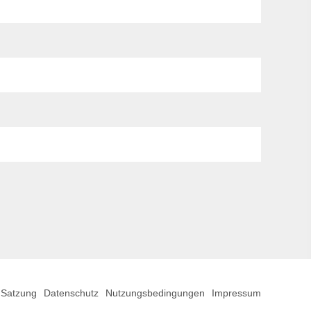
Satzung
Datenschutz
Nutzungsbedingungen
Impressum