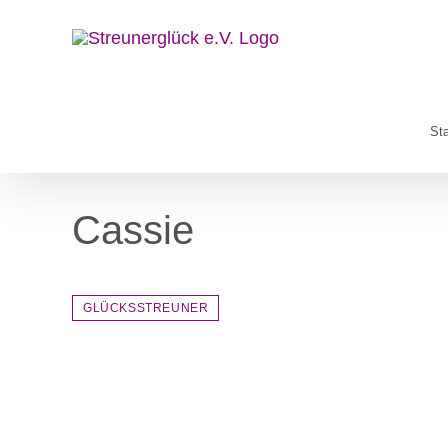
Zum
Inhalt
springen
Sta
Cassie
GLÜCKSSTREUNER