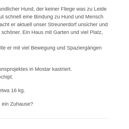
undlicher Hund, der keiner Fliege was zu Leide
baut schnell eine Bindung zu Hund und Mensch
acht er aktuell unser Streunerdorf unsicher und
l schöner. Ein Haus mit Garten und viel Platz,
llte er mit viel Bewegung und Spaziergängen
sprojektes in Mostar kastriert.
chipt.
 etwa 16 kg.
e ein Zuhause?