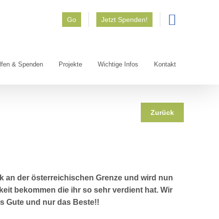
Go
Jetzt Spenden!
lfen & Spenden
Projekte
Wichtige Infos
Kontakt
Zurück
k an der österreichischen Grenze und wird nun
eit bekommen die ihr so sehr verdient hat. Wir
 Gute und nur das Beste!!