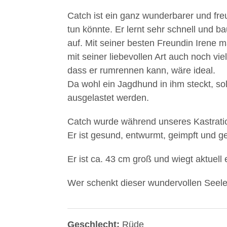
Catch ist ein ganz wunderbarer und fre
tun könnte. Er lernt sehr schnell und 
auf. Mit seiner besten Freundin Irene m
mit seiner liebevollen Art auch noch vie
dass er rumrennen kann, wäre ideal.
Da wohl ein Jagdhund in ihm steckt, so
ausgelastet werden.
Catch wurde während unseres Kastration
Er ist gesund, entwurmt, geimpft und ge
Er ist ca. 43 cm groß und wiegt aktuell
Wer schenkt dieser wundervollen Seel
Geschlecht:
Rüde