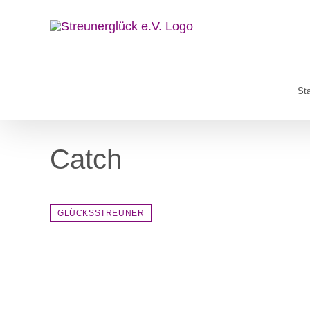
Zum
Inhalt
springen
Sta
Catch
GLÜCKSSTREUNER