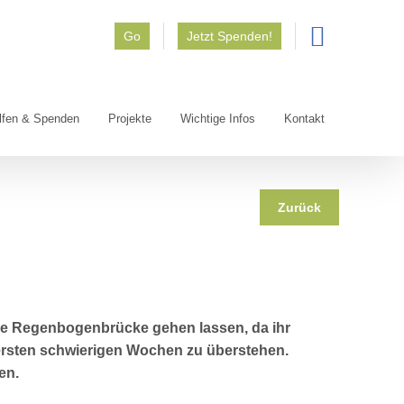
Go
Jetzt Spenden!
lfen & Spenden
Projekte
Wichtige Infos
Kontakt
Zurück
ie Regenbogenbrücke gehen lassen, da ihr
ersten schwierigen Wochen zu überstehen.
sen.