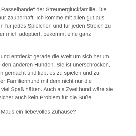
 „Rasselbande“ der Streunerglückfamilie. Die
 nur zauberhaft. Ich komme mit allen gut aus
n für jedes Spielchen und für jeden Streich zu
er mich adoptiert, bekommt eine ganz
t und entdeckt gerade die Welt um sich herum.
d den anderen Hunden. Sie ist unerschrocken,
en gemacht und liebt es zu spielen und zu
ter Familienhund mit dem nicht nur die
viel Spaß hätten. Auch als Zweithund wäre sie
 sicher auch kein Problem für die Süße.
 Maus ein liebevolles Zuhause?