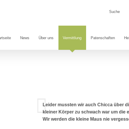
Suche
nach:
rtseite
News
Über uns
Vermittlung
Patenschaften
He
Leider mussten wir auch Chicca über d
kleiner Körper zu schwach war um die 
Wir werden die kleine Maus nie verges