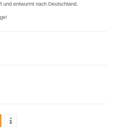
ft und entwurmt nach Deutschland.
age!