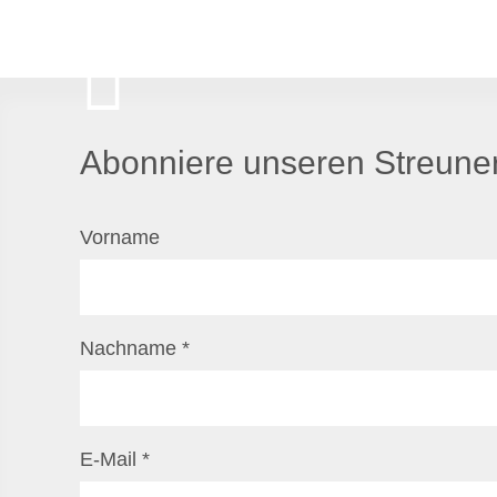
Abonniere unseren Streuner
Vorname
Nachname
*
E-Mail
*