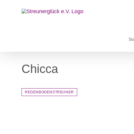
Zum
Inhalt
springen
Sta
Chicca
REGENBOGENSTREUNER