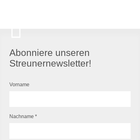
Abonniere unseren
Streunernewsletter!
Vorname
Nachname
*