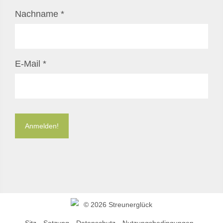
Nachname
*
E-Mail
*
©
2026 Streunerglück
Sitz
Satzung
Datenschutz
Nutzungsbedingungen