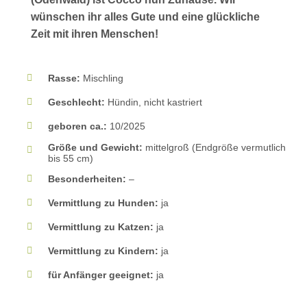
wünschen ihr alles Gute und eine glückliche
Zeit mit ihren Menschen!
Rasse:
Mischling
Geschlecht:
Hündin, nicht kastriert
geboren ca.:
10/2025
Größe und Gewicht:
mittelgroß (Endgröße vermutlich
bis 55 cm)
Besonderheiten:
–
Vermittlung zu Hunden:
ja
Vermittlung zu Katzen:
ja
Vermittlung zu Kindern:
ja
für Anfänger geeignet:
ja