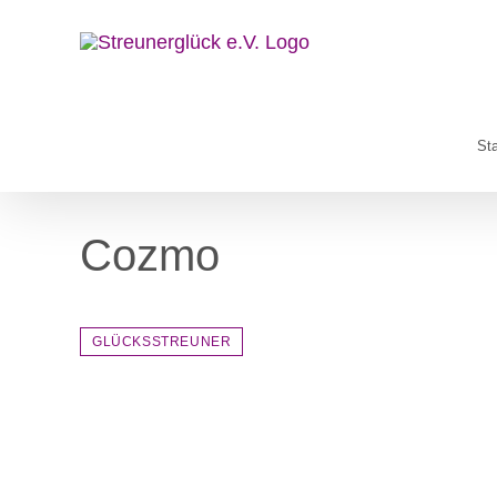
Zum
Inhalt
springen
Sta
Cozmo
GLÜCKSSTREUNER