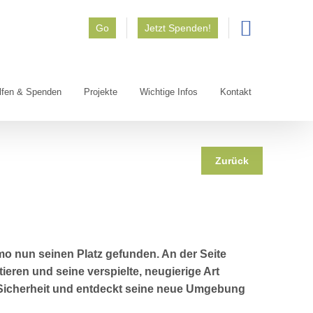
Go
Jetzt Spenden!
lfen & Spenden
Projekte
Wichtige Infos
Kontakt
Zurück
o nun seinen Platz gefunden. An der Seite
ieren und seine verspielte, neugierige Art
er Sicherheit und entdeckt seine neue Umgebung