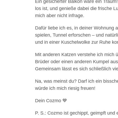
Ein gesicherter Balkon wäre ein Traum
los ist, und genieße dabei die frische 
mich aber nicht infrage.
Dafür liebe ich es, in deiner Wohnung a
spielen, Tunnel erforschen – und natür
und in einer Kuschelwolke zur Ruhe k
Mit anderen Katzen verstehe ich mich 
Brüder oder einen anderen Kumpel aus d
Gemeinsam lässt es sich schließlich vi
Na, was meinst du? Darf ich ein bissch
würde ich mich riesig freuen!
Dein Cozmo 💙
P. S.: Cozmo ist gechippt, geimpft und