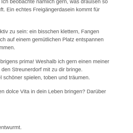
! Ich beobachte nämlich gern, was draußen so
Luft. Ein echtes Freigängerdasein kommt für
ktiv zu sein: ein bisschen klettern, Fangen
lich auf einem gemütlichen Platz entspannen
ommen.
übrigens prima! Weshalb ich gern einen meiner
en Streunerdorf mit zu dir bringe.
el schöner spielen, toben und träumen.
en dolce Vita in dein Leben bringen? Darüber
 entwurmt.