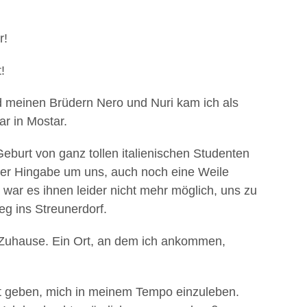
r!
!
meinen Brüdern Nero und Nuri kam ich als
r in Mostar.
burt von ganz tollen italienischen Studenten
er Hingabe um uns, auch noch eine Weile
war es ihnen leider nicht mehr möglich, uns zu
g ins Streunerdorf.
-Zuhause. Ein Ort, an dem ich ankommen,
t geben, mich in meinem Tempo einzuleben.