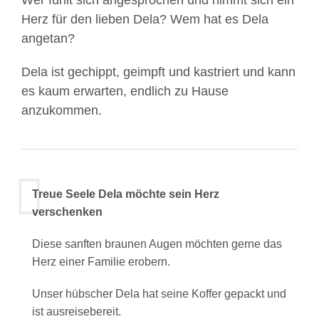
Wer fühlt sich angesprochen und nimmt sich ein
Herz für den lieben Dela? Wem hat es Dela
angetan?
Dela ist gechippt, geimpft und kastriert und kann
es kaum erwarten, endlich zu Hause
anzukommen.
Treue Seele Dela möchte sein Herz
verschenken
Diese sanften braunen Augen möchten gerne das
Herz einer Familie erobern.
Unser hübscher Dela hat seine Koffer gepackt und
ist ausreisebereit.