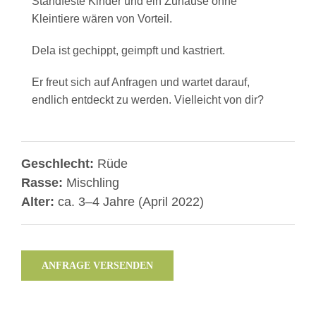
Standfeste Kinder und ein Zuhause ohne
Kleintiere wären von Vorteil.
Dela ist gechippt, geimpft und kastriert.
Er freut sich auf Anfragen und wartet darauf,
endlich entdeckt zu werden. Vielleicht von dir?
Geschlecht:
Rüde
Rasse:
Mischling
Alter:
ca. 3–4 Jahre (April 2022)
ANFRAGE VERSENDEN