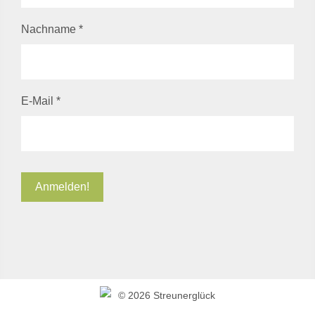
Nachname
*
E-Mail
*
©
2026 Streunerglück