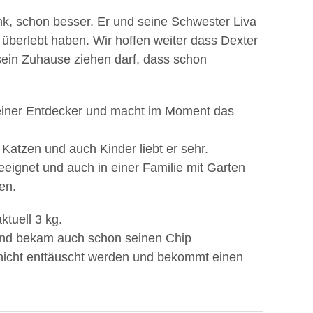
ank, schon besser. Er und seine Schwester Liva
e überlebt haben. Wir hoffen weiter dass Dexter
 sein Zuhause ziehen darf, dass schon
kleiner Entdecker und macht im Moment das
 Katzen und auch Kinder liebt er sehr.
eignet und auch in einer Familie mit Garten
en.
tuell 3 kg.
 und bekam auch schon seinen Chip
nicht enttäuscht werden und bekommt einen