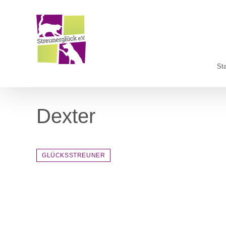
Zum
Inhalt
springen
Sta
Dexter
GLÜCKSSTREUNER