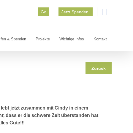
Go
Jetzt Spenden!
lfen & Spenden
Projekte
Wichtige Infos
Kontakt
Zurück
 lebt jetzt zusammen mit Cindy in einem
, dass er die schwere Zeit überstanden hat
les Gute!!!