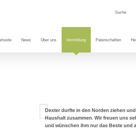
Suche
nach:
rtseite
News
Über uns
Vermittlung
Patenschaften
He
Dexter durfte in den Norden ziehen und
Haushalt zusammen. Wir freuen uns sehr
und wünschen ihm nur das Beste und al