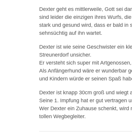
Dexter geht es mittlerweile, Gott sei d
sind leider die einzigen ihres Wurfs, di
stark und gesund wird, dass er bald in
sehnsüchtig auf ihn wartet.
Dexter ist wie seine Geschwister ein 
Streunerdorf unsicher.
Er versteht sich super mit Artgenossen,
Als Anfängerhund wäre er wunderbar ge
und Kindern würde er seinen Spaß hab
Dexter ist knapp 30cm groß und wiegt ak
Seine 1. Impfung hat er gut vertragen
Wer Dexter ein Zuhause schenkt, wird 
tollen Wegbegleiter.