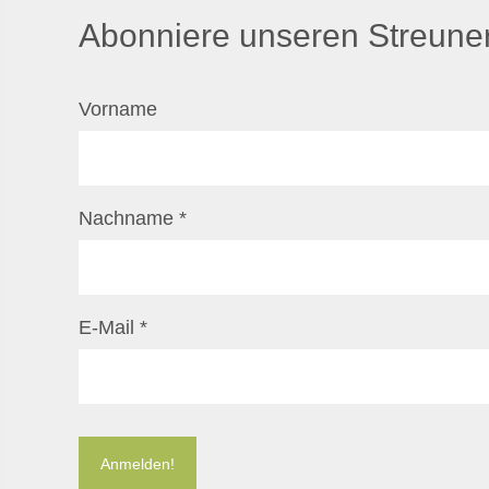
Abonniere unseren Streuner
Vorname
Nachname
*
E-Mail
*