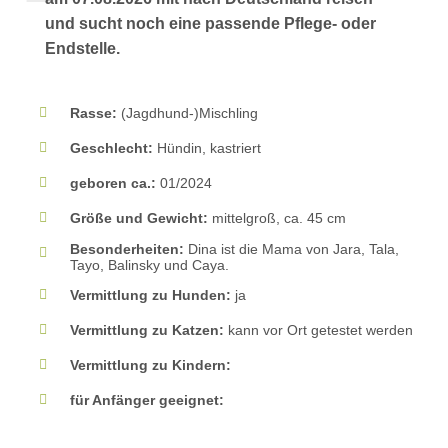
und sucht noch eine passende Pflege- oder
Endstelle.
Rasse:
(Jagdhund-)Mischling
Geschlecht:
Hündin, kastriert
geboren ca.:
01/2024
Größe und Gewicht:
mittelgroß, ca. 45 cm
Besonderheiten:
Dina ist die Mama von Jara, Tala,
Tayo, Balinsky und Caya.
Vermittlung zu Hunden:
ja
Vermittlung zu Katzen:
kann vor Ort getestet werden
Vermittlung zu Kindern:
für Anfänger geeignet: