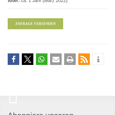
Alter:
ca. 1 Jahr (März 2022)
ANFRAGE VERSENDEN