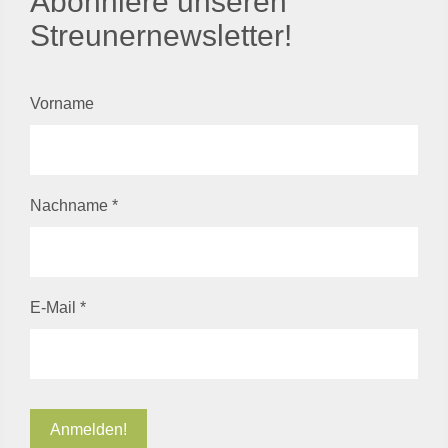
Abonniere unseren
Streunernewsletter!
Vorname
Nachname
*
E-Mail
*