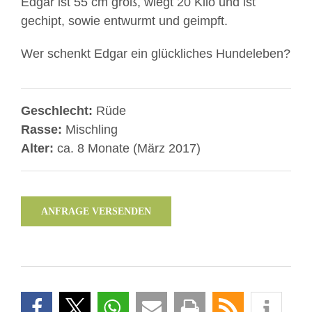
Edgar ist 55 cm groß, wiegt 20 Kilo und ist
gechipt, sowie entwurmt und geimpft.
Wer schenkt Edgar ein glückliches Hundeleben?
Geschlecht:
Rüde
Rasse:
Mischling
Alter:
ca. 8 Monate (März 2017)
ANFRAGE VERSENDEN