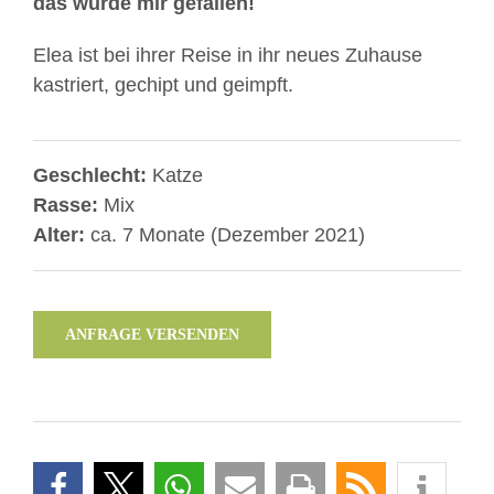
das würde mir gefallen!
Elea ist bei ihrer Reise in ihr neues Zuhause
kastriert, gechipt und geimpft.
Geschlecht:
Katze
Rasse:
Mix
Alter:
ca. 7 Monate (Dezember 2021)
ANFRAGE VERSENDEN