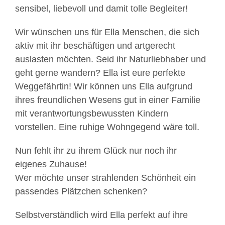
sensibel, liebevoll und damit tolle Begleiter!
Wir wünschen uns für Ella Menschen, die sich
aktiv mit ihr beschäftigen und artgerecht
auslasten möchten. Seid ihr Naturliebhaber und
geht gerne wandern? Ella ist eure perfekte
Weggefährtin! Wir können uns Ella aufgrund
ihres freundlichen Wesens gut in einer Familie
mit verantwortungsbewussten Kindern
vorstellen. Eine ruhige Wohngegend wäre toll.
Nun fehlt ihr zu ihrem Glück nur noch ihr
Mit
eigenes Zuhause!
dem
Wer möchte unser strahlenden Schönheit ein
Laden
passendes Plätzchen schenken?
des
Videos
Selbstverständlich wird Ella perfekt auf ihre
akzeptieren