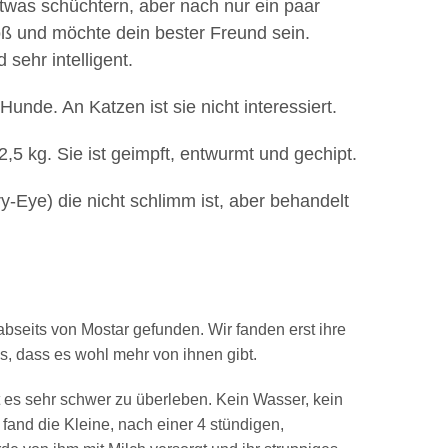
etwas schüchtern, aber nach nur ein paar
oß und möchte dein bester Freund sein.
 sehr intelligent.
unde. An Katzen ist sie nicht interessiert.
2,5 kg. Sie ist geimpft, entwurmt und gechipt.
y-Eye) die nicht schlimm ist, aber behandelt
abseits von Mostar gefunden. Wir fanden erst ihre
, dass es wohl mehr von ihnen gibt.
t es sehr schwer zu überleben. Kein Wasser, kein
fand die Kleine, nach einer 4 stündigen,