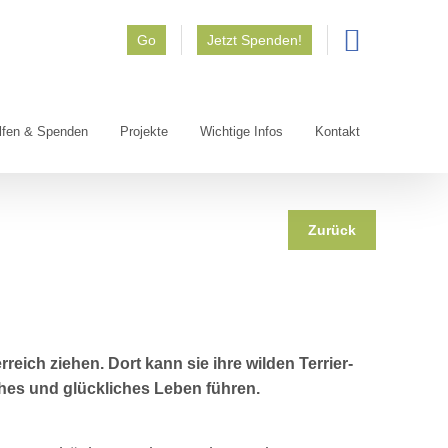
Go
Jetzt Spenden!
lfen & Spenden
Projekte
Wichtige Infos
Kontakt
Zurück
rreich ziehen. Dort kann sie ihre wilden Terrier-
hes und glückliches Leben führen.