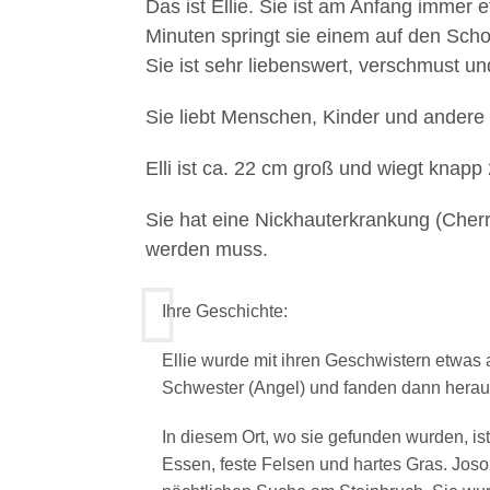
Das ist Ellie. Sie ist am Anfang immer 
Minuten springt sie einem auf den Sch
Sie ist sehr liebenswert, verschmust und
Sie liebt Menschen, Kinder und andere H
Elli ist ca. 22 cm groß und wiegt knapp 
Sie hat eine Nickhauterkrankung (Cherr
werden muss.
Ihre Geschichte:
Ellie wurde mit ihren Geschwistern etwas 
Schwester (Angel) und fanden dann heraus
In diesem Ort, wo sie gefunden wurden, is
Essen, feste Felsen und hartes Gras. Joso 