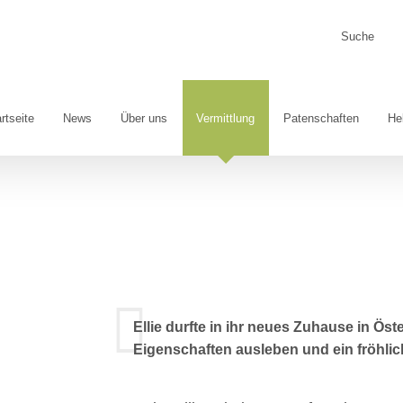
Suche
nach:
rtseite
News
Über uns
Vermittlung
Patenschaften
He
Ellie durfte in ihr neues Zuhause in Öste
Eigenschaften ausleben und ein fröhlic