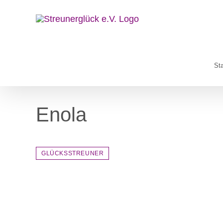
Zum
Inhalt
springen
Sta
Enola
GLÜCKSSTREUNER