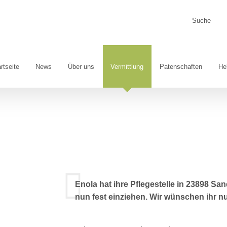
Suche
nach:
rtseite
News
Über uns
Vermittlung
Patenschaften
He
Enola hat ihre Pflegestelle in 23898 
nun fest einziehen. Wir wünschen ihr nu