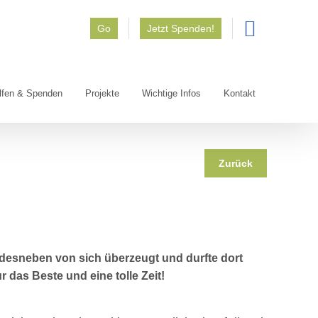
Go
Jetzt Spenden!
lfen & Spenden
Projekte
Wichtige Infos
Kontakt
Zurück
Sandesneben von sich überzeugt und
durfte dort
r das Beste und eine tolle Zeit!