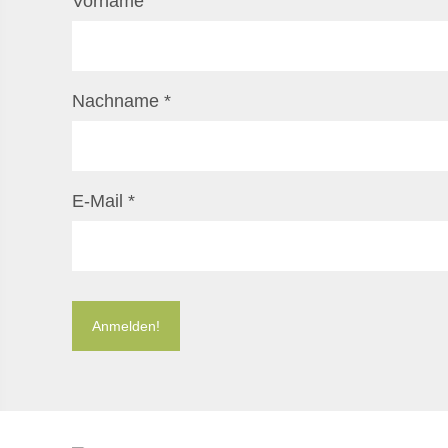
Vorname
Nachname
*
E-Mail
*