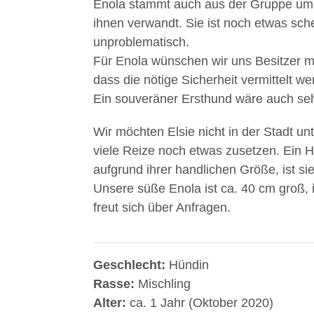
Enola stammt auch aus der Gruppe um El
ihnen verwandt. Sie ist noch etwas sche
unproblematisch.
Für Enola wünschen wir uns Besitzer m
dass die nötige Sicherheit vermittelt w
Ein souveräner Ersthund wäre auch sehr 
Wir möchten Elsie nicht in der Stadt unt
viele Reize noch etwas zusetzen. Ein Ha
aufgrund ihrer handlichen Größe, ist s
Unsere süße Enola ist ca. 40 cm groß, i
freut sich über Anfragen.
Geschlecht:
Hündin
Rasse:
Mischling
Alter:
ca. 1 Jahr (Oktober 2020)